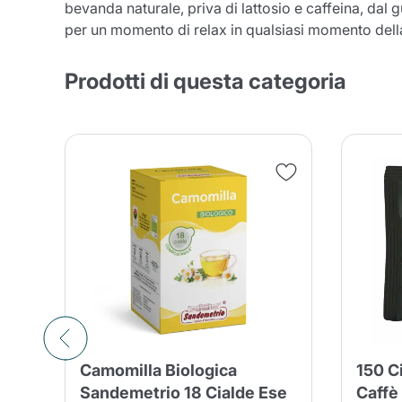
bevanda naturale, priva di lattosio e caffeina, dal 
per un momento di relax in qualsiasi momento dell
Prodotti di questa categoria
Conti
Camomilla Biologica
150 C
se
Sandemetrio 18 Cialde Ese
Caffè