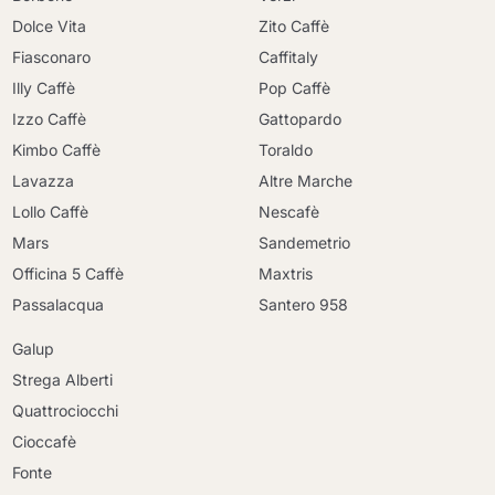
Dolce Vita
Zito Caffè
Fiasconaro
Caffitaly
Illy Caffè
Pop Caffè
Izzo Caffè
Gattopardo
Kimbo Caffè
Toraldo
Lavazza
Altre Marche
Lollo Caffè
Nescafè
Mars
Sandemetrio
Officina 5 Caffè
Maxtris
Passalacqua
Santero 958
Galup
Strega Alberti
Quattrociocchi
Cioccafè
Fonte