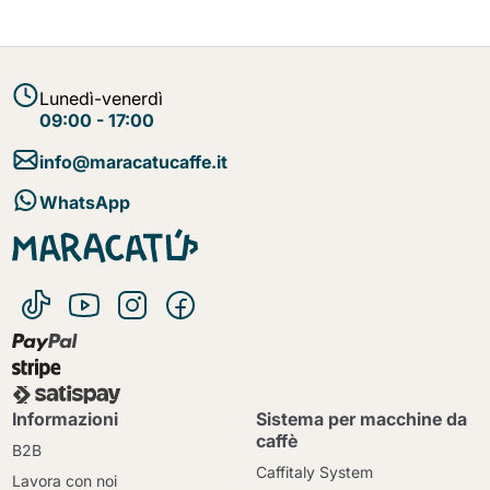
Lunedì-venerdì
09:00 - 17:00
info@maracatucaffe.it
WhatsApp
Informazioni
Sistema per macchine da
caffè
B2B
Caffitaly System
Lavora con noi