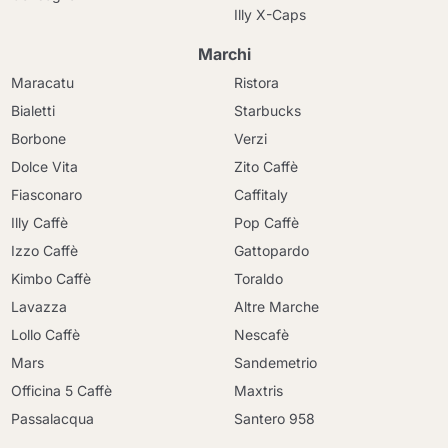
Illy X-Caps
Marchi
Maracatu
Ristora
Bialetti
Starbucks
Borbone
Verzi
Dolce Vita
Zito Caffè
Fiasconaro
Caffitaly
Illy Caffè
Pop Caffè
Izzo Caffè
Gattopardo
Kimbo Caffè
Toraldo
Lavazza
Altre Marche
Lollo Caffè
Nescafè
Mars
Sandemetrio
Officina 5 Caffè
Maxtris
Passalacqua
Santero 958