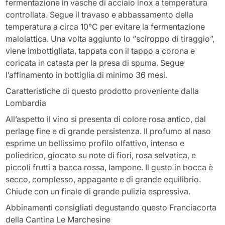
fermentazione in vasche di acciaio inox a temperatura
controllata. Segue il travaso e abbassamento della
temperatura a circa 10°C per evitare la fermentazione
malolattica. Una volta aggiunto lo “sciroppo di tiraggio”,
viene imbottigliata, tappata con il tappo a corona e
coricata in catasta per la presa di spuma. Segue
l’affinamento in bottiglia di minimo 36 mesi.
Caratteristiche di questo prodotto proveniente dalla
Lombardia
All’aspetto il vino si presenta di colore rosa antico, dal
perlage fine e di grande persistenza. Il profumo al naso
esprime un bellissimo profilo olfattivo, intenso e
poliedrico, giocato su note di fiori, rosa selvatica, e
piccoli frutti a bacca rossa, lampone. Il gusto in bocca è
secco, complesso, appagante e di grande equilibrio.
Chiude con un finale di grande pulizia espressiva.
Abbinamenti consigliati degustando questo Franciacorta
della Cantina Le Marchesine