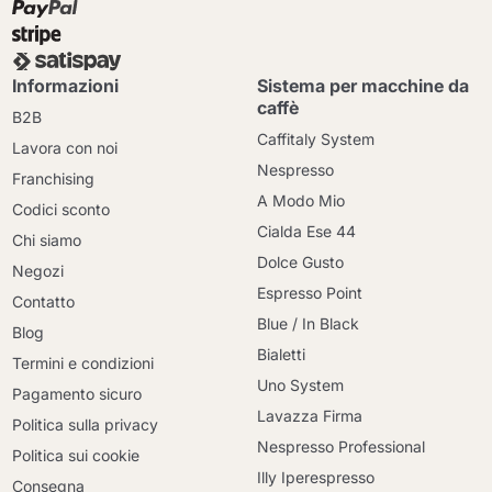
Informazioni
Sistema per macchine da
caffè
B2B
Caffitaly System
Lavora con noi
Nespresso
Franchising
A Modo Mio
Codici sconto
Cialda Ese 44
Chi siamo
Dolce Gusto
Negozi
Espresso Point
Contatto
Blue / In Black
Blog
Bialetti
Termini e condizioni
Uno System
Pagamento sicuro
Lavazza Firma
Politica sulla privacy
Nespresso Professional
Politica sui cookie
Illy Iperespresso
Consegna