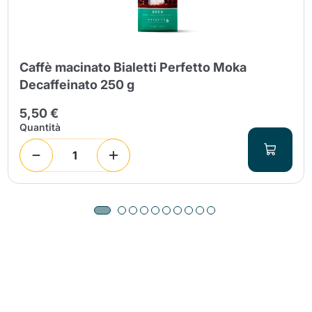
Caffè macinato Bialetti Perfetto Moka
Decaffeinato 250 g
5,50 €
Quantità