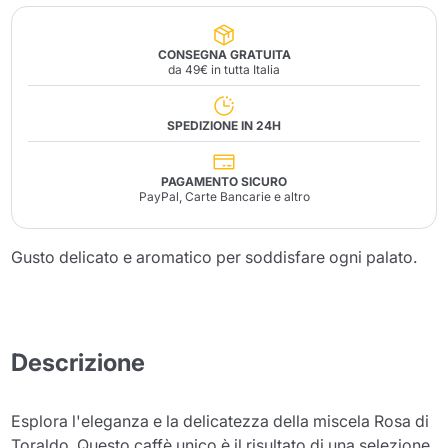
CONSEGNA GRATUITA
da 49€ in tutta Italia
SPEDIZIONE IN 24H
PAGAMENTO SICURO
PayPal, Carte Bancarie e altro
Gusto delicato e aromatico per soddisfare ogni palato.
Descrizione
Esplora l'eleganza e la delicatezza della miscela Rosa di
Toraldo. Questo caffè unico è il risultato di una selezione