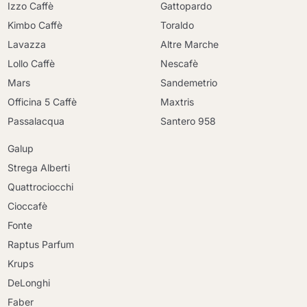
Izzo Caffè
Gattopardo
Kimbo Caffè
Toraldo
Lavazza
Altre Marche
Lollo Caffè
Nescafè
Mars
Sandemetrio
Officina 5 Caffè
Maxtris
Passalacqua
Santero 958
Galup
Strega Alberti
Quattrociocchi
Cioccafè
Fonte
Raptus Parfum
Krups
DeLonghi
Faber