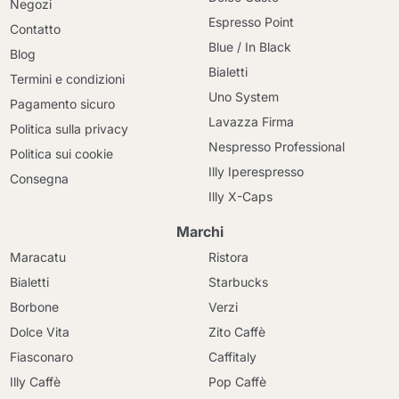
Negozi
Espresso Point
Contatto
Blue / In Black
Blog
Bialetti
Termini e condizioni
Uno System
Pagamento sicuro
Lavazza Firma
Politica sulla privacy
Nespresso Professional
Politica sui cookie
Illy Iperespresso
Consegna
Illy X-Caps
Marchi
Maracatu
Ristora
Bialetti
Starbucks
Borbone
Verzi
Dolce Vita
Zito Caffè
Fiasconaro
Caffitaly
Illy Caffè
Pop Caffè