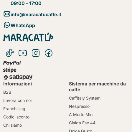
09:00 - 17:00
info@maracatucaffe.it
WhatsApp
Informazioni
Sistema per macchine da
caffè
B2B
Caffitaly System
Lavora con noi
Nespresso
Franchising
A Modo Mio
Codici sconto
Cialda Ese 44
Chi siamo
Dolce Gusto