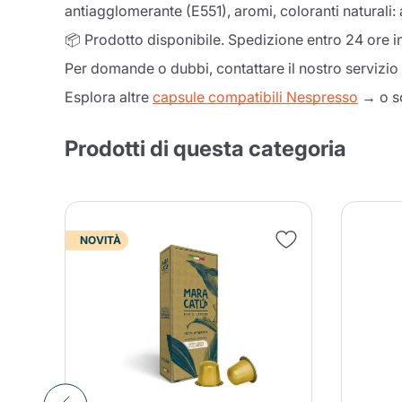
antiagglomerante (E551), aromi, coloranti naturali:
📦 Prodotto disponibile. Spedizione entro 24 ore in
Per domande o dubbi, contattare il nostro servizio 
Esplora altre
capsule compatibili Nespresso
→ o sc
Prodotti di questa categoria
NOVITÀ