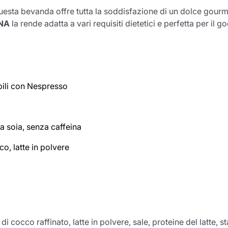
uesta bevanda offre tutta la soddisfazione di un dolce gourmet
INA
la rende adatta a vari requisiti dietetici e perfetta per il 
ili con Nespresso
a soia, senza caffeina
o, latte in polvere
i cocco raffinato, latte in polvere, sale, proteine del latte, 