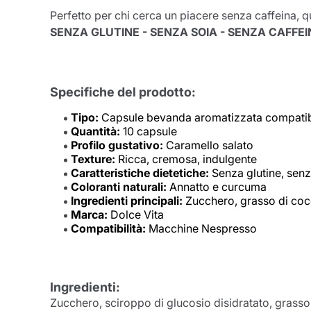
Perfetto per chi cerca un piacere senza caffeina, q
SENZA GLUTINE - SENZA SOIA - SENZA CAFFE
Specifiche del prodotto:
Tipo:
Capsule bevanda aromatizzata compatib
Quantità:
10 capsule
Profilo gustativo:
Caramello salato
Texture:
Ricca, cremosa, indulgente
Caratteristiche dietetiche:
Senza glutine, senz
Coloranti naturali:
Annatto e curcuma
Ingredienti principali:
Zucchero, grasso di cocc
Marca:
Dolce Vita
Compatibilità:
Macchine Nespresso
Ingredienti:
Zucchero, sciroppo di glucosio disidratato, grasso d