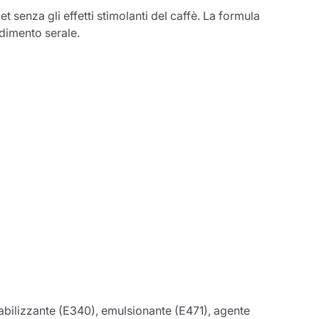
 senza gli effetti stimolanti del caffè. La formula
godimento serale.
stabilizzante (E340), emulsionante (E471), agente