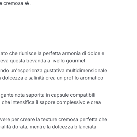
re cremosa 🍯.
ato che riunisce la perfetta armonia di dolce e
eleva questa bevanda a livello gourmet.
rendo un'esperienza gustativa multidimensionale
ra dolcezza e salinità crea un profilo aromatico
igante nota saporita in capsule compatibili
 che intensifica il sapore complessivo e crea
olvere per creare la texture cremosa perfetta che
nalità dorata, mentre la dolcezza bilanciata