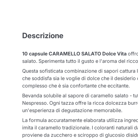
Descrizione
10 capsule CARAMELLO SALATO Dolce Vita
offro
salato. Sperimenta tutto il gusto e l'aroma del ri
Questa sofisticata combinazione di sapori cattura 
che soddisfa sia le voglie di dolce che il desiderio
complesso che è sia confortante che eccitante.
Bevanda solubile al sapore di caramello salato - t
Nespresso. Ogni tazza offre la ricca dolcezza burro
un'esperienza di degustazione memorabile.
La formula accuratamente elaborata utilizza ingredi
imita il caramello tradizionale. I coloranti natural
proviene da zucchero e sciroppo di glucosio disidr