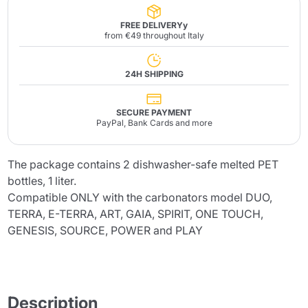
FREE DELIVERYy
from €49 throughout Italy
24H SHIPPING
SECURE PAYMENT
PayPal, Bank Cards and more
The package contains 2 dishwasher-safe melted PET
bottles, 1 liter.
Compatible ONLY with the carbonators model DUO,
TERRA, E-TERRA, ART, GAIA, SPIRIT, ONE TOUCH,
GENESIS, SOURCE, POWER and PLAY
Description