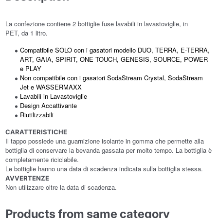
La confezione contiene 2 bottiglie fuse lavabili in lavastoviglie, in
PET, da 1 litro.
Compatibile SOLO con i gasatori modello DUO, TERRA, E-TERRA,
ART, GAIA, SPIRIT, ONE TOUCH, GENESIS, SOURCE, POWER
e PLAY
Non compatibile con i gasatori SodaStream Crystal, SodaStream
Jet e WASSERMAXX
Lavabili in Lavastoviglie
Design Accattivante
Riutilizzabili
CARATTERISTICHE
Il tappo possiede una guarnizione isolante in gomma che permette alla
bottiglia di conservare la bevanda gassata per molto tempo. La bottiglia è
completamente riciclabile.
Le bottiglie hanno una data di scadenza indicata sulla bottiglia stessa.
AVVERTENZE
Non utilizzare oltre la data di scadenza.
Products from same category