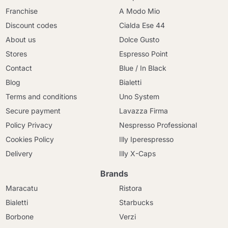
Franchise
A Modo Mio
Discount codes
Cialda Ese 44
About us
Dolce Gusto
Stores
Espresso Point
Contact
Blue / In Black
Blog
Bialetti
Terms and conditions
Uno System
Secure payment
Lavazza Firma
Policy Privacy
Nespresso Professional
Cookies Policy
Illy Iperespresso
Delivery
Illy X-Caps
Brands
Maracatu
Ristora
Bialetti
Starbucks
Borbone
Verzi