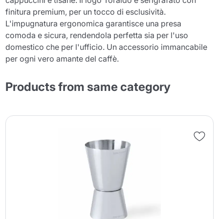
cappuccini e tisane. Il logo Toraldo è serigrafato con
finitura premium, per un tocco di esclusività.
L'impugnatura ergonomica garantisce una presa
comoda e sicura, rendendola perfetta sia per l'uso
domestico che per l'ufficio. Un accessorio immancabile
per ogni vero amante del caffè.
Products from same category