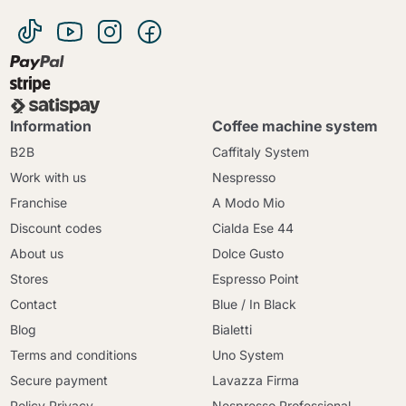
Information
Coffee machine system
B2B
Caffitaly System
Work with us
Nespresso
Franchise
A Modo Mio
Discount codes
Cialda Ese 44
About us
Dolce Gusto
Stores
Espresso Point
Contact
Blue / In Black
Blog
Bialetti
Terms and conditions
Uno System
Secure payment
Lavazza Firma
Policy Privacy
Nespresso Professional