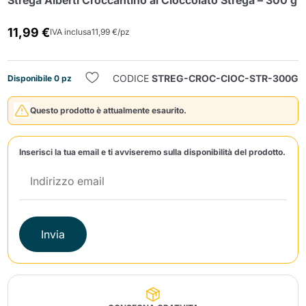
Strega Alberti Croccantino al Cioccolato Strega – 300 g
11,99 €
IVA inclusa
11,99 €/pz
CODICE
STREG-CROC-CIOC-STR-300G
Disponibile 0 pz
Questo prodotto è attualmente esaurito.
Invia
Inserisci la tua email e ti avviseremo sulla disponibilità del prodotto.
Invia