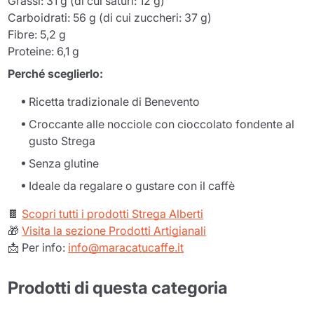
Grassi: 31 g (di cui saturi: 12 g)
Carboidrati: 56 g (di cui zuccheri: 37 g)
Fibre: 5,2 g
Proteine: 6,1 g
Perché sceglierlo:
Ricetta tradizionale di Benevento
Croccante alle nocciole con cioccolato fondente al
gusto Strega
Senza glutine
Ideale da regalare o gustare con il caffè
🍫
Scopri tutti i prodotti Strega Alberti
🎁
Visita la sezione Prodotti Artigianali
📩 Per info:
info@maracatucaffe.it
Prodotti di questa categoria