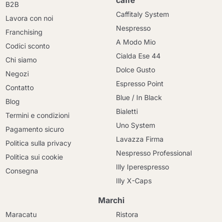
caffè
B2B
Caffitaly System
Lavora con noi
Nespresso
Franchising
A Modo Mio
Codici sconto
Cialda Ese 44
Chi siamo
Dolce Gusto
Negozi
Espresso Point
Contatto
Blue / In Black
Blog
Bialetti
Termini e condizioni
Uno System
Pagamento sicuro
Lavazza Firma
Politica sulla privacy
Nespresso Professional
Politica sui cookie
Illy Iperespresso
Consegna
Illy X-Caps
Marchi
Maracatu
Ristora