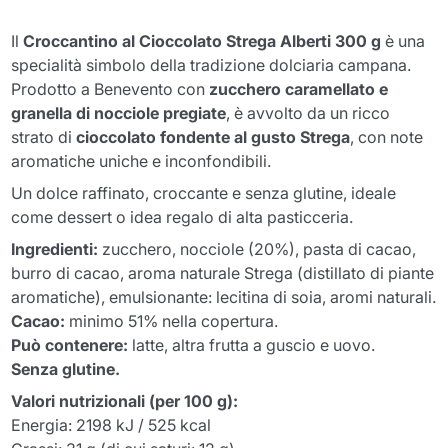
Il
Croccantino al Cioccolato Strega Alberti 300 g
è una
specialità simbolo della tradizione dolciaria campana.
Prodotto a Benevento con
zucchero caramellato e
granella di nocciole pregiate
, è avvolto da un ricco
strato di
cioccolato fondente al gusto Strega
, con note
aromatiche uniche e inconfondibili.
Un dolce raffinato, croccante e senza glutine, ideale
come dessert o idea regalo di alta pasticceria.
Ingredienti:
zucchero, nocciole (20%), pasta di cacao,
burro di cacao, aroma naturale Strega (distillato di piante
aromatiche), emulsionante: lecitina di soia, aromi naturali.
Cacao:
minimo 51% nella copertura.
Può contenere:
latte, altra frutta a guscio e uovo.
Senza glutine.
Valori nutrizionali (per 100 g):
Energia: 2198 kJ / 525 kcal