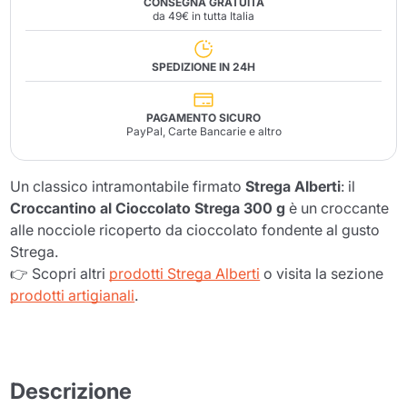
CONSEGNA GRATUITA
da 49€ in tutta Italia
SPEDIZIONE IN 24H
PAGAMENTO SICURO
PayPal, Carte Bancarie e altro
Un classico intramontabile firmato
Strega Alberti
: il
Croccantino al Cioccolato Strega 300 g
è un croccante
alle nocciole ricoperto da cioccolato fondente al gusto
Strega.
👉 Scopri altri
prodotti Strega Alberti
o visita la sezione
prodotti artigianali
.
Descrizione