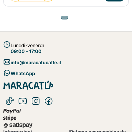
Lunedì-venerdì
09:00 - 17:00
info@maracatucaffe.it
WhatsApp
Informazioni
Sistema per macchine da