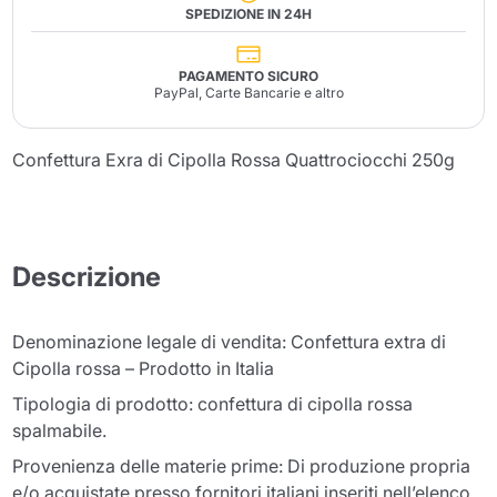
SPEDIZIONE IN 24H
PAGAMENTO SICURO
PayPal, Carte Bancarie e altro
Confettura Exra di Cipolla Rossa Quattrociocchi 250g
Descrizione
Denominazione legale di vendita: Confettura extra di
Cipolla rossa – Prodotto in Italia
Tipologia di prodotto: confettura di cipolla rossa
spalmabile.
Provenienza delle materie prime: Di produzione propria
e/o acquistate presso fornitori italiani inseriti nell’elenco