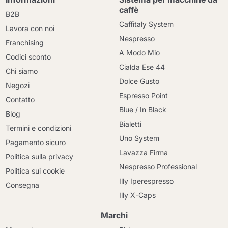
caffè
B2B
Caffitaly System
Lavora con noi
Nespresso
Franchising
A Modo Mio
Codici sconto
Cialda Ese 44
Chi siamo
Dolce Gusto
Negozi
Espresso Point
Contatto
Blue / In Black
Blog
Bialetti
Termini e condizioni
Uno System
Pagamento sicuro
Lavazza Firma
Politica sulla privacy
Nespresso Professional
Politica sui cookie
Illy Iperespresso
Consegna
Illy X-Caps
Marchi