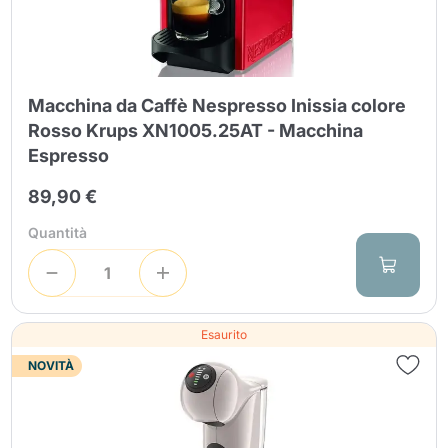
Macchina da Caffè Nespresso Inissia colore
Rosso Krups XN1005.25AT - Macchina
Espresso
Invia
89,90 €
Quantità
Esaurito
NOVITÀ