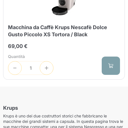
Macchina da Caffè Krups Nescafè Dolce
Gusto Piccolo XS Tortora / Black
69,00 €
Quantità
Krups
Krups è uno dei due costruttori storici che fabbricano le
macchine dei grandi sistemi a capsula. In questa pagina trova le
sue macchine compatte: una per il sistema Nespresso e una per