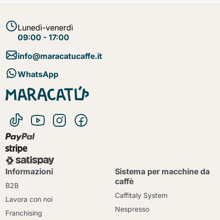
Lunedì-venerdì
09:00 - 17:00
info@maracatucaffe.it
WhatsApp
Informazioni
Sistema per macchine da
caffè
B2B
Caffitaly System
Lavora con noi
Nespresso
Franchising