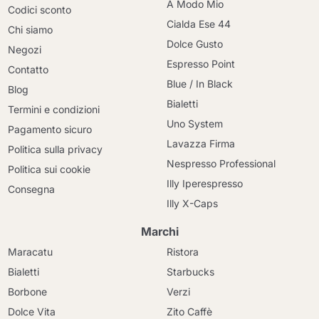
A Modo Mio
Codici sconto
Cialda Ese 44
Chi siamo
Dolce Gusto
Negozi
Espresso Point
Contatto
Blue / In Black
Blog
Bialetti
Termini e condizioni
Uno System
Pagamento sicuro
Lavazza Firma
Politica sulla privacy
Nespresso Professional
Politica sui cookie
Illy Iperespresso
Consegna
Illy X-Caps
Marchi
Maracatu
Ristora
Bialetti
Starbucks
Borbone
Verzi
Dolce Vita
Zito Caffè