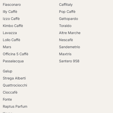
Fiasconaro
Caffitaly
Illy Caffè
Pop Caffè
Izzo Caffè
Gattopardo
Kimbo Caffè
Toraldo
Lavazza
Altre Marche
Lollo Caffè
Nescafè
Mars
Sandemetrio
Officina 5 Caffè
Maxtris
Passalacqua
Santero 958
Galup
Strega Alberti
Quattrociocchi
Cioccafè
Fonte
Raptus Parfum