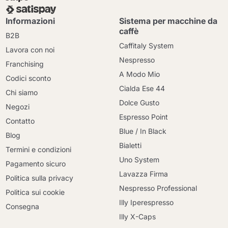
Informazioni
Sistema per macchine da
caffè
B2B
Caffitaly System
Lavora con noi
Nespresso
Franchising
A Modo Mio
Codici sconto
Cialda Ese 44
Chi siamo
Dolce Gusto
Negozi
Espresso Point
Contatto
Blue / In Black
Blog
Bialetti
Termini e condizioni
Uno System
Pagamento sicuro
Lavazza Firma
Politica sulla privacy
Nespresso Professional
Politica sui cookie
Illy Iperespresso
Consegna
Illy X-Caps