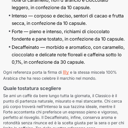
leggero, in confezione da 10 capsule.
Intenso
— corposo e deciso, sentori di cacao e frutta
secca, in confezione da 10 capsule.
Forte
— pieno e intenso, richiami di cioccolato
fondente e pane tostato, in confezione da 10 capsule.
Decaffeinato
— morbido e aromatico, con caramello,
cioccolato e delicate note floreali e caffeina sotto lo
0,1%, in confezione da 30 capsule.
Illy
Ogni referenza porta la firma di
e la stessa miscela 100%
Arabica che ha reso celebre il marchio nel mondo.
Quale tostatura scegliere
Se ami un caffè da bere lungo tutta la giornata, il Classico è il
punto di partenza naturale, misurato e mai stancante. Chi cerca
più corpo troverà nell'Intenso la sua tazzina ideale, mentre il
Forte accontenta chi preferisce un espresso pieno e vigoroso,
perfetto al risveglio. Il Decaffeinato, infine, conserva aroma e
rotondità senza rinunce ed è la scelta giusta per la sera o per chi