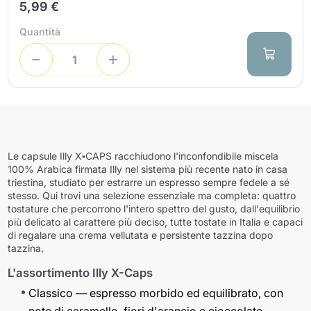
5,99 €
Quantità
Le capsule
Illy X▪CAPS
racchiudono l'inconfondibile miscela
100% Arabica firmata Illy nel sistema più recente nato in casa
triestina, studiato per estrarre un espresso sempre fedele a sé
stesso. Qui trovi una selezione essenziale ma completa: quattro
tostature che percorrono l'intero spettro del gusto, dall'equilibrio
più delicato al carattere più deciso, tutte tostate in Italia e capaci
di regalare una crema vellutata e persistente tazzina dopo
tazzina.
L'assortimento Illy X-Caps
Classico
— espresso morbido ed equilibrato, con
note di caramello, fiori d'arancio e cioccolato