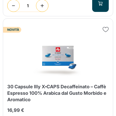
NOVITÀ
30 Capsule Illy X▪CAPS Decaffeinato – Caffè
Espresso 100% Arabica dal Gusto Morbido e
Aromatico
16,99 €