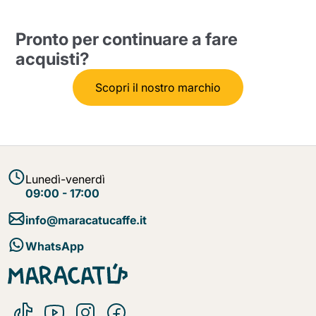
Pronto per continuare a fare
acquisti?
Scopri il nostro marchio
Lunedì-venerdì
09:00 - 17:00
info@maracatucaffe.it
WhatsApp