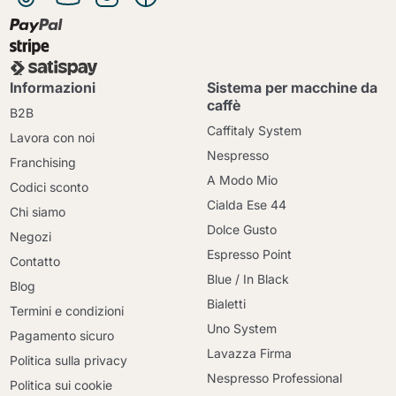
Informazioni
Sistema per macchine da
caffè
B2B
Caffitaly System
Lavora con noi
Nespresso
Franchising
A Modo Mio
Codici sconto
Cialda Ese 44
Chi siamo
Dolce Gusto
Negozi
Espresso Point
Contatto
Blue / In Black
Blog
Bialetti
Termini e condizioni
Uno System
Pagamento sicuro
Lavazza Firma
Politica sulla privacy
Nespresso Professional
Politica sui cookie