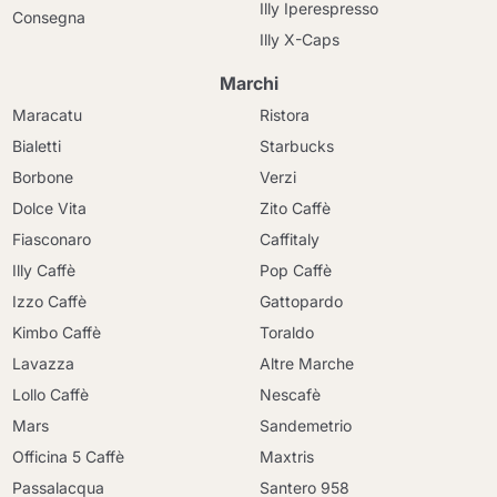
Illy Iperespresso
Consegna
Illy X-Caps
Marchi
Maracatu
Ristora
Bialetti
Starbucks
Borbone
Verzi
Dolce Vita
Zito Caffè
Fiasconaro
Caffitaly
Illy Caffè
Pop Caffè
Izzo Caffè
Gattopardo
Kimbo Caffè
Toraldo
Lavazza
Altre Marche
Lollo Caffè
Nescafè
Mars
Sandemetrio
Officina 5 Caffè
Maxtris
Passalacqua
Santero 958