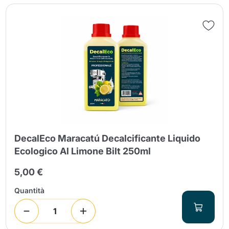
Invia
DecalEco Maracatú Decalcificante Liquido
Ecologico Al Limone Bilt 250ml
5,00 €
Quantità