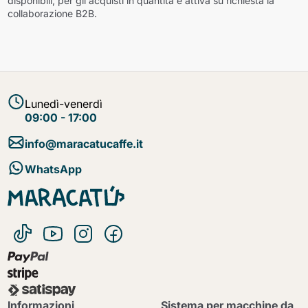
disponibili; per gli acquisti in quantità è attiva su richiesta la
collaborazione B2B.
Lunedì-venerdì
09:00 - 17:00
info@maracatucaffe.it
WhatsApp
Informazioni
Sistema per macchine da