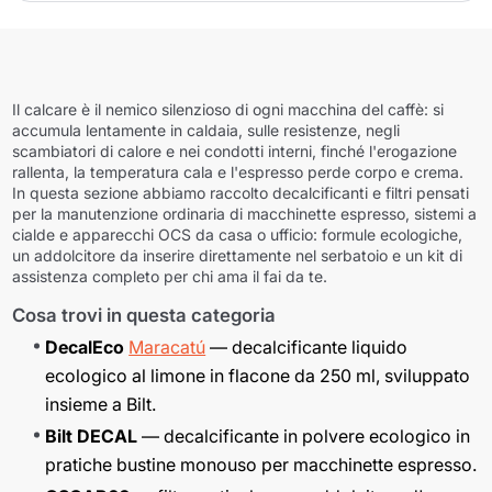
Il calcare è il nemico silenzioso di ogni macchina del caffè: si
accumula lentamente in caldaia, sulle resistenze, negli
scambiatori di calore e nei condotti interni, finché l'erogazione
rallenta, la temperatura cala e l'espresso perde corpo e crema.
In questa sezione abbiamo raccolto decalcificanti e filtri pensati
per la manutenzione ordinaria di macchinette espresso, sistemi a
cialde e apparecchi OCS da casa o ufficio: formule ecologiche,
un addolcitore da inserire direttamente nel serbatoio e un kit di
assistenza completo per chi ama il fai da te.
Cosa trovi in questa categoria
DecalEco
Maracatú
— decalcificante liquido
ecologico al limone in flacone da 250 ml, sviluppato
insieme a Bilt.
Bilt DECAL
— decalcificante in polvere ecologico in
pratiche bustine monouso per macchinette espresso.