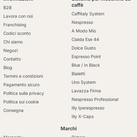
caffè
B2B
Caffitaly System
Lavora con noi
Nespresso
Franchising
A Modo Mio
Codici sconto
Cialda Ese 44
Chi siamo
Dolce Gusto
Negozi
Espresso Point
Contatto
Blue / In Black
Blog
Bialetti
Termini e condizioni
Uno System
Pagamento sicuro
Lavazza Firma
Politica sulla privacy
Nespresso Professional
Politica sui cookie
Illy Iperespresso
Consegna
Illy X-Caps
Marchi