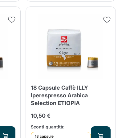
18 Capsule Caffè ILLY
Iperespresso Arabica
Selection ETIOPIA
10,50 €
Sconti quantità:
18 capsule