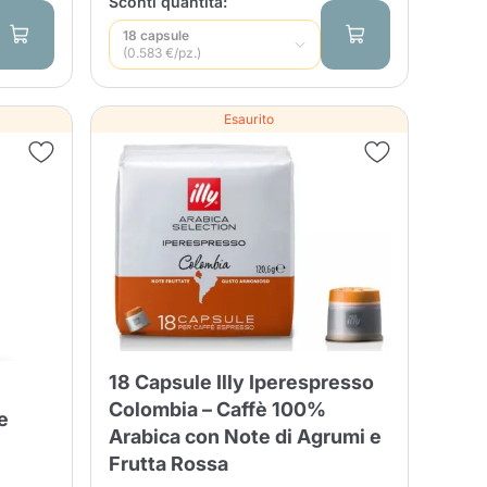
Sconti quantità:
entita
18 capsule
(0.583 €/pz.)
Esaurito
18 Capsule Illy Iperespresso
Colombia – Caffè 100%
e
Arabica con Note di Agrumi e
Frutta Rossa