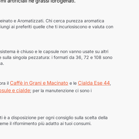
 artificiali né grassi idrogenati.
affeinato e Aromatizzati. Chi cerca purezza aromatica
iungi ai preferiti quelle che ti incuriosiscono e valuta con
sistema è chiuso e le capsule non vanno usate su altri
 sulla singola pezzatura: i formati da 36, 72 e 108 sono
na.
Caffè in Grani e Macinato
Cialda Ese 44
ora il
e le
,
sule e cialde
; per la manutenzione ci sono i
ti è a disposizione per ogni consiglio sulla scelta della
ieme il rifornimento più adatto ai tuoi consumi.