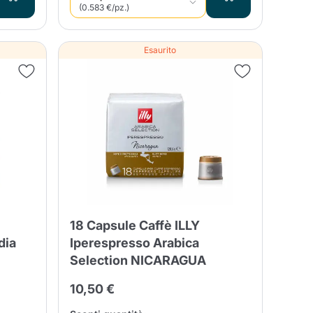
(0.583 €/pz.)
Esaurito
18 Capsule Caffè ILLY
dia
Iperespresso Arabica
Selection NICARAGUA
10,50 €