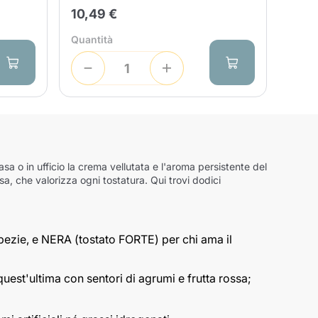
10,49 €
Quantità
sa o in ufficio la crema vellutata e l'aroma persistente del
sa, che valorizza ogni tostatura. Qui trovi dodici
ezie, e NERA (tostato FORTE) per chi ama il
uest'ultima con sentori di agrumi e frutta rossa;