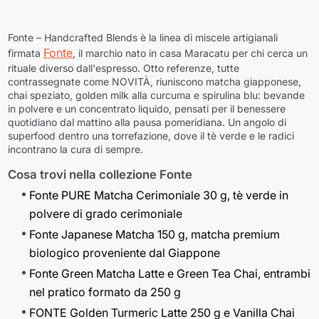
Fonte – Handcrafted Blends è la linea di miscele artigianali
Fonte
firmata
, il marchio nato in casa Maracatu per chi cerca un
rituale diverso dall'espresso. Otto referenze, tutte
contrassegnate come
NOVITÀ
, riuniscono matcha giapponese,
chai speziato, golden milk alla curcuma e spirulina blu: bevande
in polvere e un concentrato liquido, pensati per il benessere
quotidiano dal mattino alla pausa pomeridiana. Un angolo di
superfood dentro una torrefazione, dove il tè verde e le radici
incontrano la cura di sempre.
Cosa trovi nella collezione Fonte
Fonte PURE Matcha Cerimoniale 30 g, tè verde in
polvere di grado cerimoniale
Fonte Japanese Matcha 150 g, matcha premium
biologico proveniente dal Giappone
Fonte Green Matcha Latte e Green Tea Chai, entrambi
nel pratico formato da 250 g
FONTE Golden Turmeric Latte 250 g e Vanilla Chai