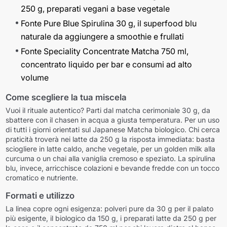
250 g, preparati vegani a base vegetale
Fonte Pure Blue Spirulina 30 g, il superfood blu
naturale da aggiungere a smoothie e frullati
Fonte Speciality Concentrate Matcha 750 ml,
concentrato liquido per bar e consumi ad alto
volume
Come scegliere la tua miscela
Vuoi il rituale autentico? Parti dal matcha cerimoniale 30 g, da
sbattere con il chasen in acqua a giusta temperatura. Per un uso
di tutti i giorni orientati sul Japanese Matcha biologico. Chi cerca
praticità troverà nei latte da 250 g la risposta immediata: basta
sciogliere in latte caldo, anche vegetale, per un golden milk alla
curcuma o un chai alla vaniglia cremoso e speziato. La spirulina
blu, invece, arricchisce colazioni e bevande fredde con un tocco
cromatico e nutriente.
Formati e utilizzo
La linea copre ogni esigenza: polveri pure da 30 g per il palato
più esigente, il biologico da 150 g, i preparati latte da 250 g per