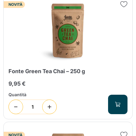
NOVITÀ
Fonte Green Tea Chai – 250 g
9,95 €
Quantità
NOVITÀ