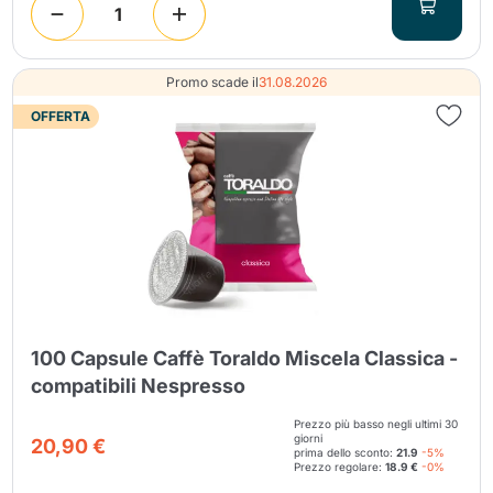
Promo scade il
31.08.2026
OFFERTA
100 Capsule Caffè Toraldo Miscela Classica -
compatibili Nespresso
Prezzo più basso negli ultimi 30
giorni
20,90 €
prima dello sconto:
21.9
-5%
Prezzo regolare:
18.9 €
-0%