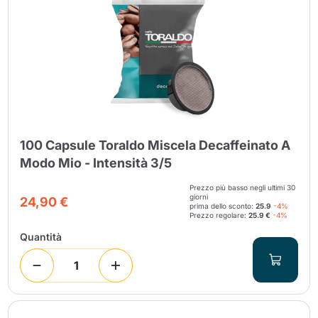
100 Capsule Toraldo Miscela Decaffeinato A
Modo Mio - Intensità 3/5
Prezzo più basso negli ultimi 30
giorni
24,90 €
prima dello sconto:
25.9
-4%
Prezzo regolare:
25.9 €
-4%
Quantità