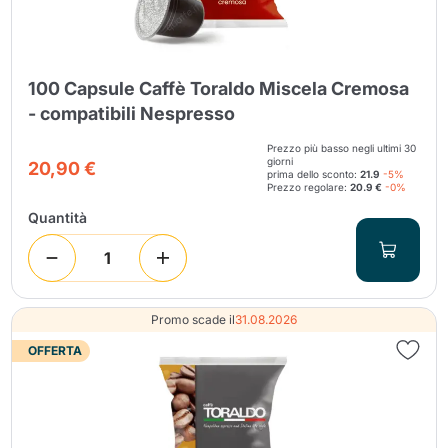
100 Capsule Caffè Toraldo Miscela Cremosa
- compatibili Nespresso
Prezzo più basso negli ultimi 30
giorni
20,90 €
prima dello sconto:
21.9
-5%
Prezzo regolare:
20.9 €
-0%
Quantità
Promo scade il
31.08.2026
OFFERTA