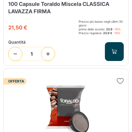
100 Capsule Toraldo Miscela CLASSICA
LAVAZZA FIRMA
Prezzo più basso negli ultimi 30
giorni
21,50 €
prima dello sconto:
23.9
-10%
Prezzo regolare:
23.9 €
-10%
Quantità
OFFERTA