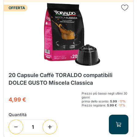
OFFERTA
20 Capsule Caffè TORALDO compatibili
DOLCE GUSTO Miscela Classica
Prezzo più basso negli ultimi 30
giorni
4,99 €
prima dello sconto:
5.99
-17%
Prezzo regolare:
5.99 €
-17%
Quantità