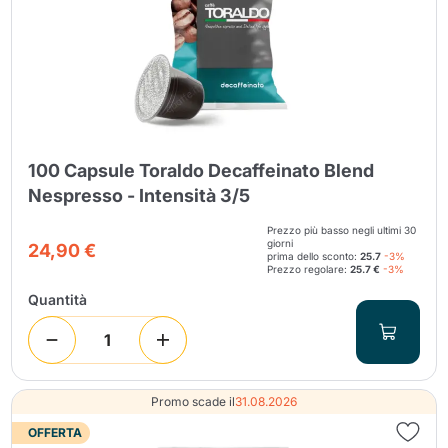
100 Capsule Toraldo Decaffeinato Blend
Nespresso - Intensità 3/5
Prezzo più basso negli ultimi 30
giorni
24,90 €
prima dello sconto:
25.7
-3%
Prezzo regolare:
25.7 €
-3%
Quantità
Promo scade il
31.08.2026
OFFERTA