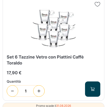
Set 6 Tazzine Vetro con Piattini Caffè
Toraldo
17,90 €
Quantità
Promo scade il
31.08.2026