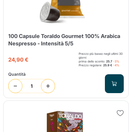
100 Capsule Toraldo Gourmet 100% Arabica
Nespresso - Intensità 5/5
Prezzo più basso negli ultimi 30
giorni
24,90 €
prima dello sconto:
25.7
-3%
Prezzo regolare:
25.9 €
-4%
Quantità