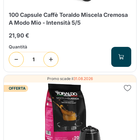
100 Capsule Caffè Toraldo Miscela Cremosa
A Modo Mio - Intensità 5/5
21,90 €
Quantità
Promo scade il
31.08.2026
OFFERTA