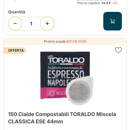
Prezzo regolare:
24.9 €
-4%
Quantità
Promo scade il
31.08.2026
OFFERTA
150 Cialde Compostabili TORALDO Miscela
CLASSICA ESE 44mm