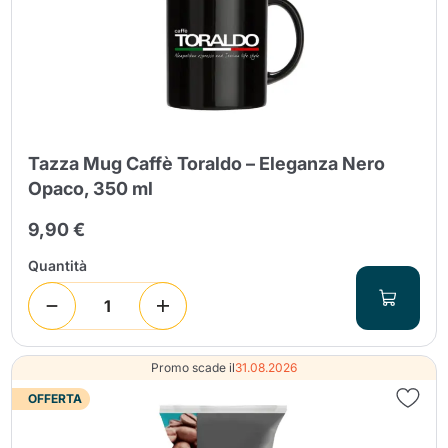
Tazza Mug Caffè Toraldo – Eleganza Nero
Opaco, 350 ml
9,90 €
Quantità
Promo scade il
31.08.2026
OFFERTA