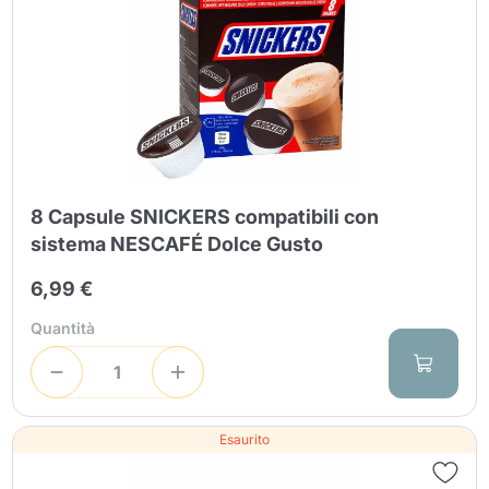
Invia
8 Capsule SNICKERS compatibili con
sistema NESCAFÉ Dolce Gusto
6,99 €
Quantità
Esaurito