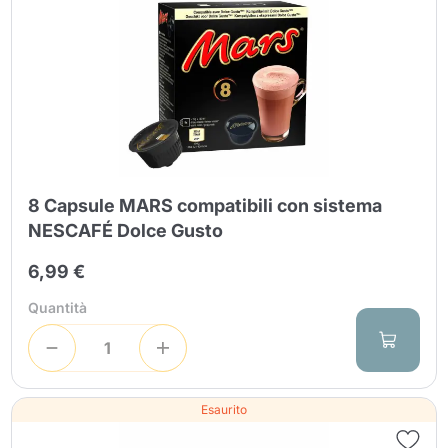
8 Capsule MARS compatibili con sistema
NESCAFÉ Dolce Gusto
6,99 €
Quantità
Esaurito