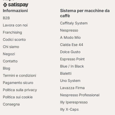
Informazioni
Sistema per macchine da
caffè
B2B
Caffitaly System
Lavora con noi
Nespresso
Franchising
A Modo Mio
Codici sconto
Cialda Ese 44
Chi siamo
Dolce Gusto
Negozi
Espresso Point
Contatto
Blue / In Black
Blog
Bialetti
Termini e condizioni
Uno System
Pagamento sicuro
Lavazza Firma
Politica sulla privacy
Nespresso Professional
Politica sui cookie
Illy Iperespresso
Consegna
Illy X-Caps