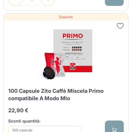
Esaurito
100 Capsule Zito Caffè Miscela Primo
compatibile A Modo Mio
22,90 €
Sconti quantità:
100 capsule