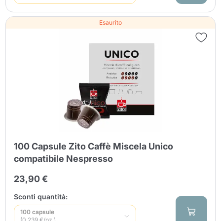
Esaurito
100 Capsule Zito Caffè Miscela Unico
compatibile Nespresso
23,90 €
Sconti quantità:
100 capsule
(0.239 €/pz.)