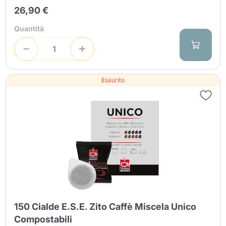
26,90 €
Quantità
Esaurito
150 Cialde E.S.E. Zito Caffè Miscela Unico
Compostabili