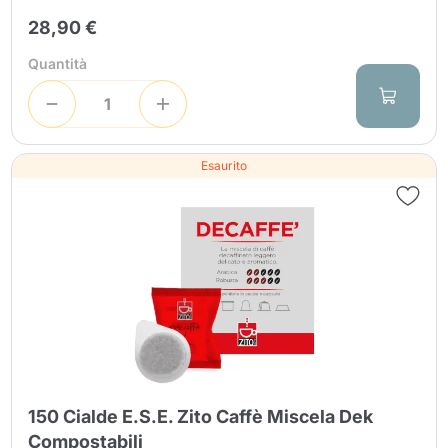
28,90 €
Quantità
Esaurito
150 Cialde E.S.E. Zito Caffè Miscela Dek
Compostabili