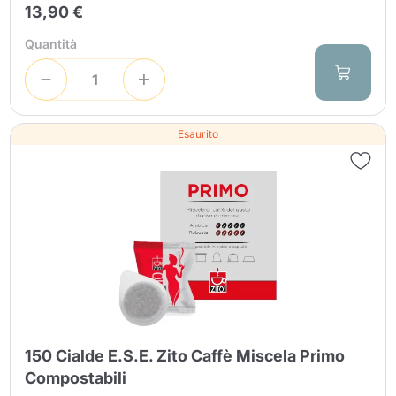
13,90 €
Quantità
Esaurito
150 Cialde E.S.E. Zito Caffè Miscela Primo
Compostabili