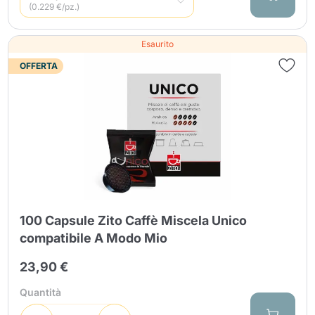
(0.229 €/pz.)
Esaurito
OFFERTA
100 Capsule Zito Caffè Miscela Unico
compatibile A Modo Mio
23,90 €
Quantità