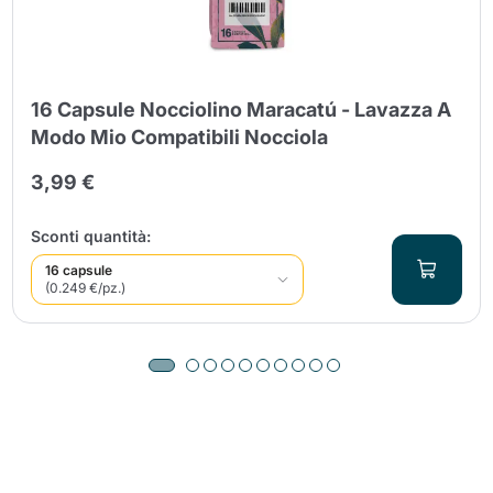
16 Capsule Nocciolino Maracatú - Lavazza A
Modo Mio Compatibili Nocciola
3,99 €
Sconti quantità:
16 capsule
(0.249 €/pz.)