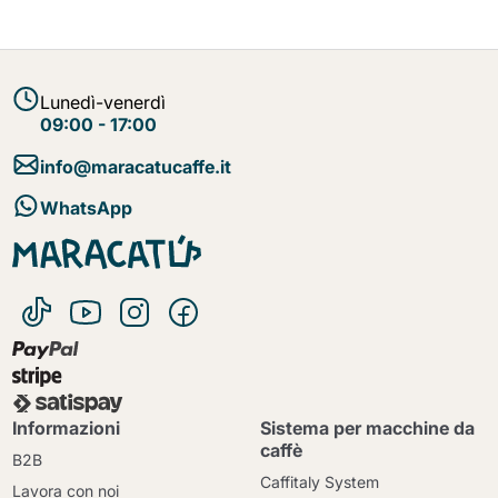
Lunedì-venerdì
09:00 - 17:00
info@maracatucaffe.it
WhatsApp
Informazioni
Sistema per macchine da
caffè
B2B
Caffitaly System
Lavora con noi