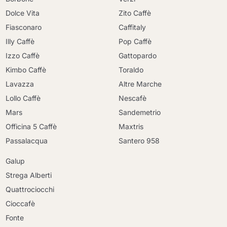
Dolce Vita
Zito Caffè
Fiasconaro
Caffitaly
Illy Caffè
Pop Caffè
Izzo Caffè
Gattopardo
Kimbo Caffè
Toraldo
Lavazza
Altre Marche
Lollo Caffè
Nescafè
Mars
Sandemetrio
Officina 5 Caffè
Maxtris
Passalacqua
Santero 958
Galup
Strega Alberti
Quattrociocchi
Cioccafè
Fonte