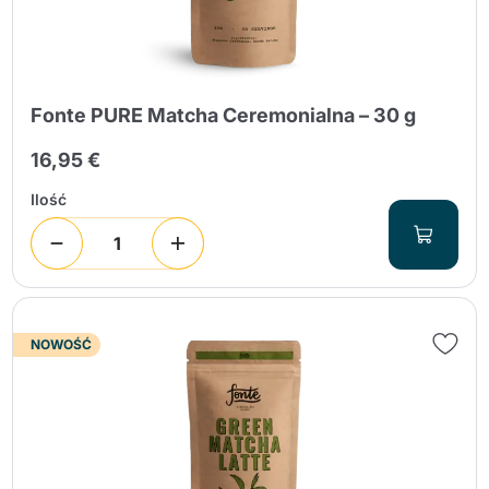
Fonte PURE Matcha Ceremonialna – 30 g
16,95 €
Wyślij
Ilość
NOWOŚĆ