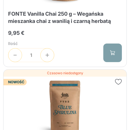
FONTE Vanilla Chai 250 g – Wegańska
mieszanka chai z wanilią i czarną herbatą
9,95 €
Ilość
Czasowo niedostępny
NOWOŚĆ