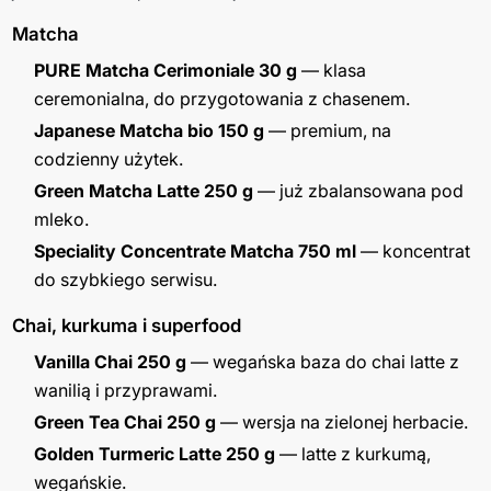
Matcha
PURE Matcha Cerimoniale 30 g
— klasa
ceremonialna, do przygotowania z chasenem.
Japanese Matcha bio 150 g
— premium, na
codzienny użytek.
Green Matcha Latte 250 g
— już zbalansowana pod
mleko.
Speciality Concentrate Matcha 750 ml
— koncentrat
do szybkiego serwisu.
Chai, kurkuma i superfood
Vanilla Chai 250 g
— wegańska baza do chai latte z
wanilią i przyprawami.
Green Tea Chai 250 g
— wersja na zielonej herbacie.
Golden Turmeric Latte 250 g
— latte z kurkumą,
wegańskie.