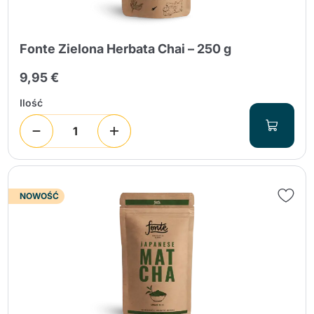
Fonte Zielona Herbata Chai – 250 g
9,95 €
Ilość
NOWOŚĆ