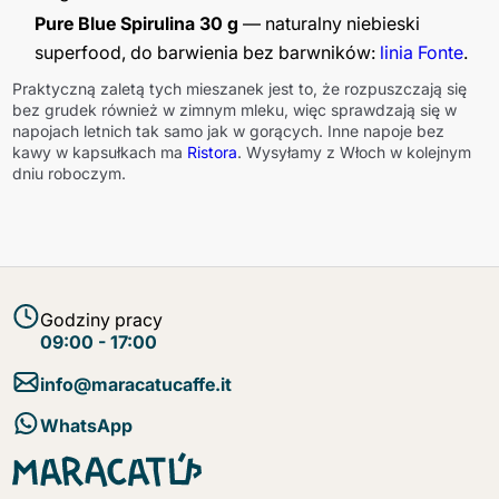
Pure Blue Spirulina 30 g
— naturalny niebieski
superfood, do barwienia bez barwników:
linia Fonte
.
Praktyczną zaletą tych mieszanek jest to, że rozpuszczają się
bez grudek również w zimnym mleku, więc sprawdzają się w
napojach letnich tak samo jak w gorących. Inne napoje bez
kawy w kapsułkach ma
Ristora
. Wysyłamy z Włoch w kolejnym
dniu roboczym.
Godziny pracy
09:00 - 17:00
info@maracatucaffe.it
WhatsApp