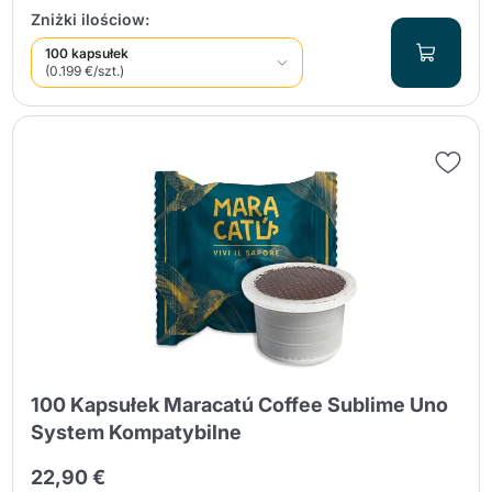
Zniżki ilościow:
100 kapsułek
(0.199 €/szt.)
100 Kapsułek Maracatú Coffee Sublime Uno
System Kompatybilne
22,90 €