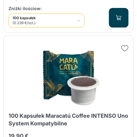
Zniżki ilościow:
100 kapsułek
(0.239 €/szt.)
100 Kapsułek Maracatú Coffee INTENSO Uno
System Kompatybilne
19,90 €