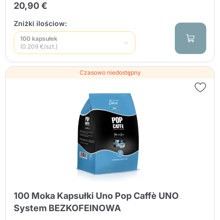
20,90 €
Zniżki ilościow:
100 kapsułek
(0.209 €/szt.)
Czasowo niedostępny
100 Moka Kapsułki Uno Pop Caffè UNO
System BEZKOFEINOWA