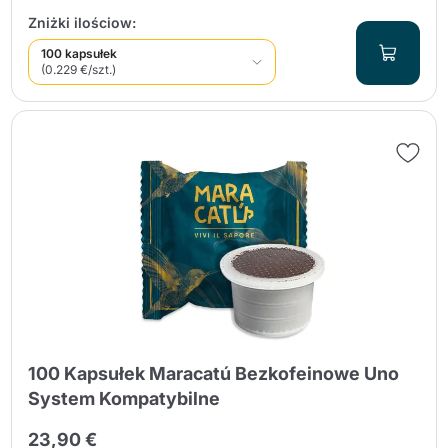
Zniżki ilościow:
100 kapsułek
(0.229 €/szt.)
100 Kapsułek Maracatú Bezkofeinowe Uno
System Kompatybilne
23,90 €