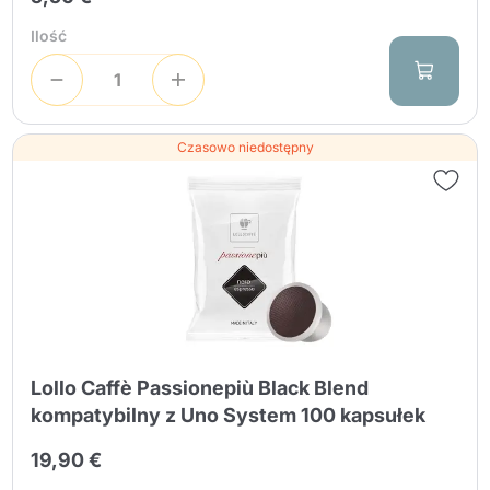
Ilość
Czasowo niedostępny
Lollo Caffè Passionepiù Black Blend
kompatybilny z Uno System 100 kapsułek
19,90 €