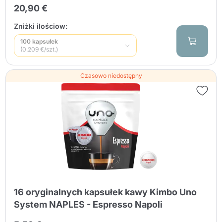
20,90 €
Zniżki ilościow:
100 kapsułek
(0.209 €/szt.)
Czasowo niedostępny
16 oryginalnych kapsułek kawy Kimbo Uno
System NAPLES - Espresso Napoli