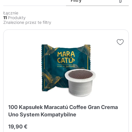
Łącznie
11
Produkty
Znalezione przez te filtry
Wyślij
100 Kapsułek Maracatú Coffee Gran Crema
Uno System Kompatybilne
19,90 €