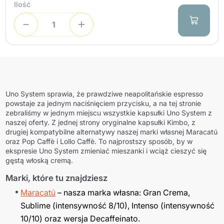
Ilość
Uno System sprawia, że prawdziwe neapolitańskie espresso
powstaje za jednym naciśnięciem przycisku, a na tej stronie
zebraliśmy w jednym miejscu wszystkie kapsułki Uno System z
naszej oferty. Z jednej strony oryginalne kapsułki Kimbo, z
drugiej kompatybilne alternatywy naszej marki własnej Maracatú
oraz Pop Caffè i Lollo Caffè. To najprostszy sposób, by w
ekspresie Uno System zmieniać mieszanki i wciąż cieszyć się
gęstą włoską cremą.
Marki, które tu znajdziesz
Maracatú
– nasza marka własna: Gran Crema,
Sublime (intensywność 8/10), Intenso (intensywność
10/10) oraz wersja Decaffeinato.