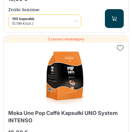
Zniżki ilościow:
100 kapsułek
(0.199 €/szt.)
Czasowo niedostępny
Moka Uno Pop Caffè Kapsułki UNO System
INTENSO