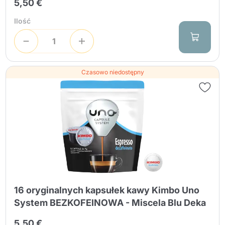
5,50 €
Ilość
Czasowo niedostępny
16 oryginalnych kapsułek kawy Kimbo Uno
System BEZKOFEINOWA - Miscela Blu Deka
5,50 €