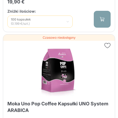
19,90 €
Zniżki ilościow:
100 kapsułek
(0.199 €/szt.)
Czasowo niedostępny
Moka Uno Pop Coffee Kapsułki UNO System
ARABICA