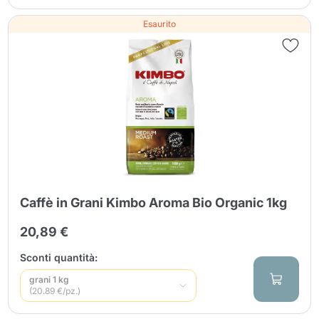
Esaurito
Caffè in Grani Kimbo Aroma Bio Organic 1kg
20,89 €
Sconti quantità:
grani 1 kg
(20.89 €/pz.)