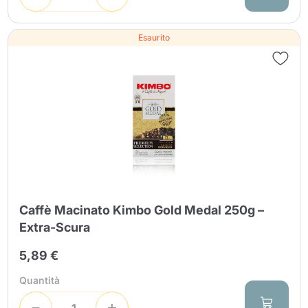
Esaurito
Caffè Macinato Kimbo Gold Medal 250g –
Extra-Scura
5,89 €
Quantità