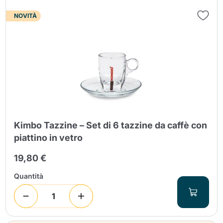
NOVITÀ
Kimbo Tazzine – Set di 6 tazzine da caffè con
piattino in vetro
19,80 €
Quantità