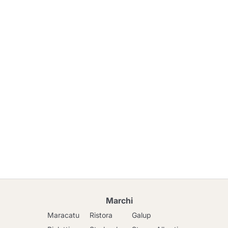
Marchi
Maracatu
Ristora
Galup