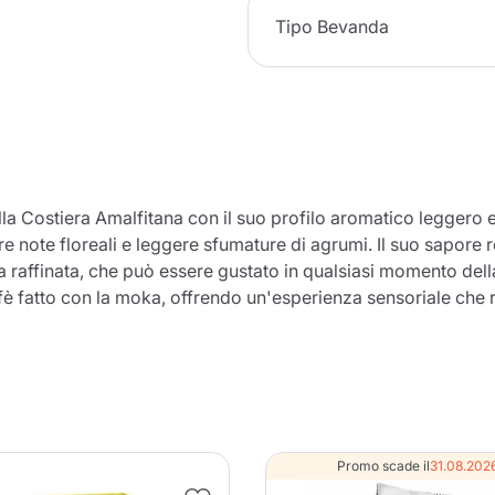
Tipo Bevanda
lla Costiera Amalfitana con il suo profilo aromatico leggero
tare note floreali e leggere sfumature di agrumi. Il suo sapore
a raffinata, che può essere gustato in qualsiasi momento della
è fatto con la moka, offrendo un'esperienza sensoriale che r
Promo scade il
31.08.202