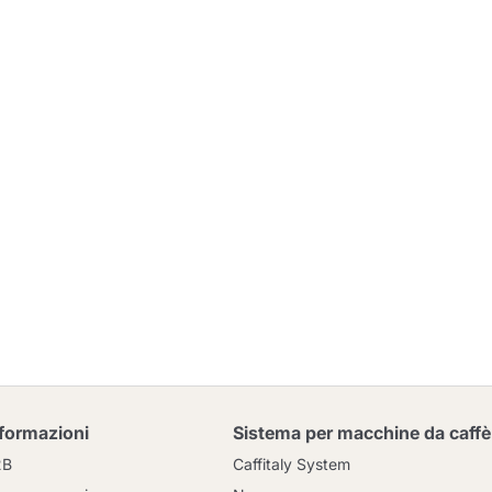
nformazioni
Sistema per macchine da caffè
2B
Caffitaly System