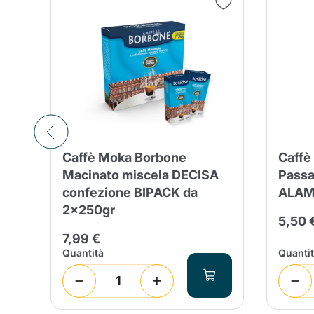
Caffè Moka Borbone
Caffè
E
Macinato miscela DECISA
Passa
confezione BIPACK da
ALAM
2x250gr
5,50 
7,99 €
Quantità
Quanti