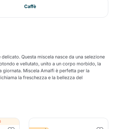
Caffè
 e delicato. Questa miscela nasce da una selezione
 rotondo e vellutato, unito a un corpo morbido, la
 giornata. Miscela Amalfi è perfetta per la
ichiama la freschezza e la bellezza del
6