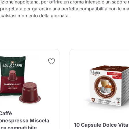
dizione napoletana, per offrire un aroma intenso e un sapore 
è progettata per garantire una perfetta compatibilità con l
qualsiasi momento della giornata.
Caffè
onespresso Miscela
10 Capsule Dolce Vita
ica compatibile