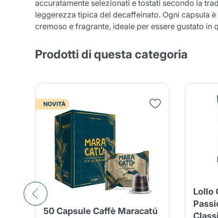
accuratamente selezionati e tostati secondo la tra
leggerezza tipica del decaffeinato. Ogni capsula 
cremoso e fragrante, ideale per essere gustato in 
Prodotti di questa categoria
NOVITÀ
Lollo 
Passi
50 Capsule Caffè Maracatú
Class