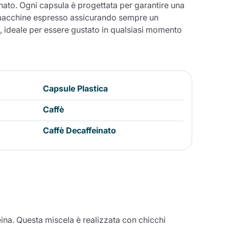
nato. Ogni capsula è progettata per garantire una
e macchine espresso assicurando sempre un
 ideale per essere gustato in qualsiasi momento
Capsule Plastica
Caffè
Caffè Decaffeinato
eina. Questa miscela è realizzata con chicchi