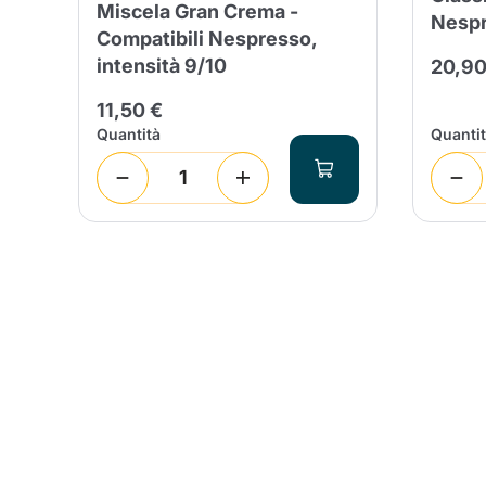
i
Miscela Gran Crema -
Nespr
Compatibili Nespresso,
intensità 9/10
20,90
11,50 €
Quantità
Quanti
Conti