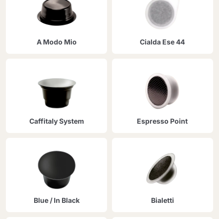
A Modo Mio
Cialda Ese 44
Caffitaly System
Espresso Point
Blue / In Black
Bialetti