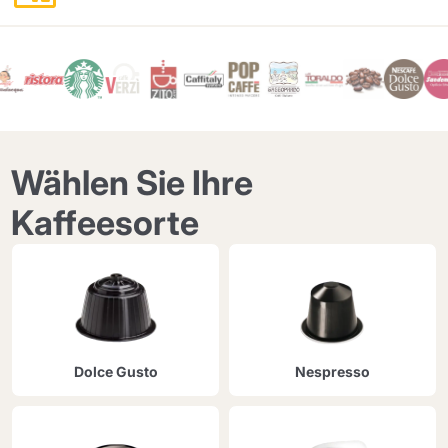
Wählen Sie Ihre
Senden
Kaffeesorte
Dolce Gusto
Nespresso