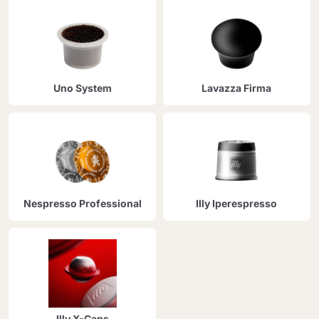
Uno System
Lavazza Firma
Nespresso Professional
Illy Iperespresso
Illy X-Caps