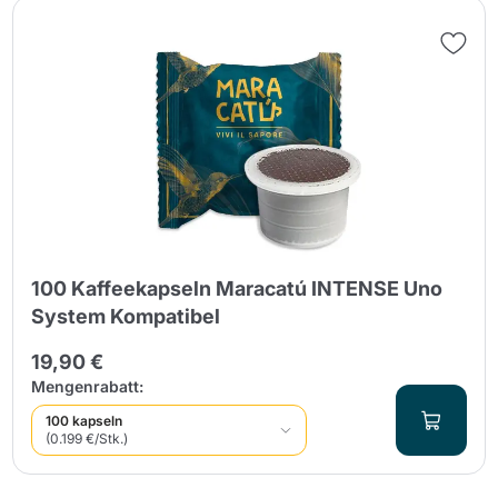
100 Kaffeekapseln Maracatú INTENSE Uno
System Kompatibel
19,90 €
Mengenrabatt:
100 kapseln
(0.199 €/Stk.)