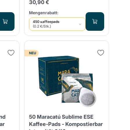
30,90 €
Mengenrabatt:
450 кaffeepads
(0.2 €/Stk.)
NEU
nd
50 Maracatú Sublime ESE
ar
Kaffee-Pads - Kompostierbar