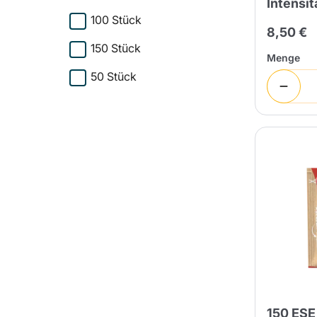
Intensit
100 Stück
8,50 €
150 Stück
Menge
50 Stück
150 ES