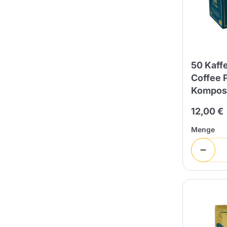
50 Kaff
Coffee 
Kompost
12,00 €
Menge