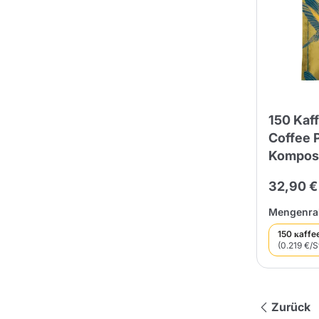
150 Kaf
Coffee 
Kompost
32,90 €
Mengenrab
150 кaffe
(0.219 €/S
Zurück