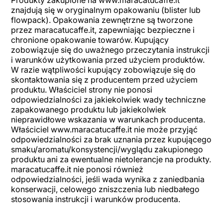
Produkty zakupione na www.maracatucaffe.it
znajdują się w oryginalnym opakowaniu (blister lub
flowpack). Opakowania zewnętrzne są tworzone
przez maracatucaffe.it, zapewniając bezpieczne i
chronione opakowanie towarów. Kupujący
zobowiązuje się do uważnego przeczytania instrukcji
i warunków użytkowania przed użyciem produktów.
W razie wątpliwości kupujący zobowiązuje się do
skontaktowania się z producentem przed użyciem
produktu. Właściciel strony nie ponosi
odpowiedzialności za jakiekolwiek wady techniczne
zapakowanego produktu lub jakiekolwiek
nieprawidłowe wskazania w warunkach producenta.
Właściciel www.maracatucaffe.it nie może przyjąć
odpowiedzialności za brak uznania przez kupującego
smaku/aromatu/konsystencji/wyglądu zakupionego
produktu ani za ewentualne nietolerancje na produkty.
maracatucaffe.it nie ponosi również
odpowiedzialności, jeśli wada wynika z zaniedbania
konserwacji, celowego zniszczenia lub niedbałego
stosowania instrukcji i warunków producenta.