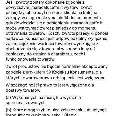
Jeśli zwroty zostały dokonane zgodnie z
powyższym, maracatucaffe.it wystawi zwrot
pieniędzy lub kredyt na rzecz klienta na kolejne
zakupy, w ciągu maksymalnie 14 dni od momentu,
gdy dowiedział się o odstąpieniu. maracatucaffe.it
może wstrzymać zwrot pieniędzy do momentu
otrzymania towarów. Koszty zwrotu przesyłki ponosi
nadawca. Konsument jest odpowiedzialny wyłącznie
za zmniejszenie wartości towarów wynikające z
obchodzenia się z towarami w sposób inny niż
konieczny do ustalenia charakteru, cech i
funkcjonowania towarów.
Zwrot produktów nie będzie normalnie akceptowany
zgodnie z
artykułem 59
Kodeksu Konsumenta, dla
których towarów prawo odstąpienia jest wyłączone.
W szczególności prawo to jest wyłączone dla
dostawy towarów:
(a) Wykonanych na miarę lub wyraźnie
spersonalizowanych.
(b) Które mogą szybko ulec zniszczeniu lub upłynąć
(produkty zakupione w sekcji Oferty