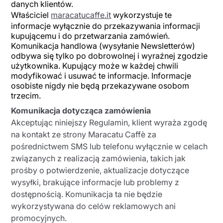
danych klientów.
Właściciel
maracatucaffe.it
wykorzystuje te
informacje wyłącznie do przekazywania informacji
kupującemu i do przetwarzania zamówień.
Komunikacja handlowa (wysyłanie Newsletterów)
odbywa się tylko po dobrowolnej i wyraźnej zgodzie
użytkownika. Kupujący może w każdej chwili
modyfikować i usuwać te informacje. Informacje
osobiste nigdy nie będą przekazywane osobom
trzecim.
Komunikacja dotycząca zamówienia
Akceptując niniejszy Regulamin, klient wyraża zgodę
na kontakt ze strony Maracatu Caffè za
pośrednictwem SMS lub telefonu wyłącznie w celach
związanych z realizacją zamówienia, takich jak
prośby o potwierdzenie, aktualizacje dotyczące
wysyłki, brakujące informacje lub problemy z
dostępnością. Komunikacja ta nie będzie
wykorzystywana do celów reklamowych ani
promocyjnych.