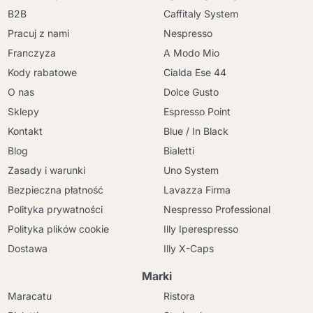
B2B
Caffitaly System
Pracuj z nami
Nespresso
Franczyza
A Modo Mio
Kody rabatowe
Cialda Ese 44
O nas
Dolce Gusto
Sklepy
Espresso Point
Kontakt
Blue / In Black
Blog
Bialetti
Zasady i warunki
Uno System
Bezpieczna płatność
Lavazza Firma
Polityka prywatności
Nespresso Professional
Polityka plików cookie
Illy Iperespresso
Dostawa
Illy X-Caps
Marki
Maracatu
Ristora