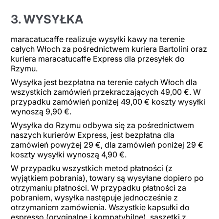
3. WYSYŁKA
maracatucaffe realizuje wysyłki kawy na terenie
całych Włoch za pośrednictwem kuriera Bartolini oraz
kuriera maracatucaffe Express dla przesyłek do
Rzymu.
Wysyłka jest bezpłatna na terenie całych Włoch dla
wszystkich zamówień przekraczających 49,00 €. W
przypadku zamówień poniżej 49,00 € koszty wysyłki
wynoszą 9,90 €.
Wysyłka do Rzymu odbywa się za pośrednictwem
naszych kurierów Express, jest bezpłatna dla
zamówień powyżej 29 €, dla zamówień poniżej 29 €
koszty wysyłki wynoszą 4,90 €.
W przypadku wszystkich metod płatności (z
wyjątkiem pobrania), towary są wysyłane dopiero po
otrzymaniu płatności. W przypadku płatności za
pobraniem, wysyłka następuje jednocześnie z
otrzymaniem zamówienia. Wszystkie kapsułki do
espresso (oryginalne i kompatybilne), saszetki z