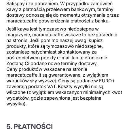
Satispay i za pobraniem. W przypadku zamówień
kawy z płatnością przelewem bankowym, terminy
dostawy odnoszą się do momentu otrzymania przez
maracatucaffe potwierdzenia płatności z banku.
Jeśli kawa jest tymczasowo niedostępna w
magazynie, maracatucaffe wskaże to bezpośrednio
na stronie. Jeśli pomimo naszej uwagi kupisz
produkty, które są tymczasowo niedostępne,
zostaniesz natychmiast skontaktowany za
pośrednictwem poczty e-mail lub telefonicznie.
Zostaną Ci podane nowe terminy dostawy.
Ceny produktów wskazane na stronie
maracatucaffe.it są gwarantowane, z wyjątkiem
warunków siły wyższej. Ceny są podane w EURO i
zawierają podatek VAT. Koszty wysyłki nie są
wliczone (z wyjątkiem wskazanych minimalnych kwot
wydatków, gdzie zapewniona jest bezpłatna
wysyłka).
5. PŁATNOŚCI