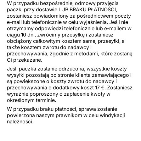
W przypadku bezpośredniej odmowy przyjęcia
paczki przy dostawie LUB BRAKU PŁATNOŚCI,
zostaniesz powiadomiony za pośrednictwem poczty
e-mail lub telefonicznie w celu wyjaśnienia. Jeśli nie
otrzymamy odpowiedzi telefonicznie lub e-mailem w
ciągu 10 dni, zwrócimy przesyłkę i zostaniesz
obciążony całkowitym kosztem samej przesyłki, a
także kosztem zwrotu do nadawcy i
przechowywania, zgodnie z metodami, które zostaną
Ci przekazane.
Jeśli paczka zostanie odrzucona, wszystkie koszty
wysyłki pozostają po stronie klienta zamawiającego i
są powiększone o koszty zwrotu do nadawcy i
przechowywania o dodatkowy koszt 17 €. Zostaniesz
wyraźnie poproszony o zapłacenie kwoty w
określonym terminie.
W przypadku braku płatności, sprawa zostanie
powierzona naszym prawnikom w celu windykacji
należności.