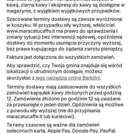
kawą, ziarna kawy i ekspresy do kawy są dostępne w
magazynie, z wyjątkiem wyjątkowych przypadków.
Szacowane terminy dostawy są zawsze wyróżnione
w koszyku. W przypadku siły wyższej, właściciel
www.maracatucaffe.it ma prawo do sprawdzenia i
zmiany sytuacji bez interwencji sądowej, opóźnienia
dostawy do momentu usunięcia przyczyny wyższej,
bez prawa kupującego do żądania zwrotu pieniędzy.
Faktura jest dołączona do wszystkich zamówień.
Aby sprawdzić, czy Twoja gmina znajduje się wśród
lokalizacji o utrudnionym dostępie, możesz
tego narzędzia online Bartolini
skorzystać z
.
Terminy dostawy mają zastosowanie do wszystkich
zamówień kapsułek kawy złożonych przed godziną
12. Zamówienia złożone po godzinie 12 są uważane
za przesunięte o jeden dzień. Opóźnienia są możliwe
z powodu siły wyższej (nie do przypisania
maracatucaffe.it lub kurierowi).
Te ramy czasowe są ważne dla zamówień
opłaconych kartą, Apple Pay, Google Pay, PayPal,