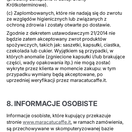
Krótkoterminowe).
(c) Zaplombowanych, które nie nadają się do zwrotu
ze względów higienicznych lub związanych z
ochroną zdrowia i zostały otwarte po dostawie.
Zgodnie z dekretem ustawodawczym 21/2014 nie
będzie zatem akceptowany zwrot produktów
spożywczych, takich jak: saszetki, kapsułki, ciastka,
czekolada lub cukier. Wyjątkiem są przypadki, w
których anomalie (zgniecione kapsułki i/lub brakujące
części, wady opakowania itp.) nie mogą zostać
wykryte przez klienta w momencie zakupu: w tym
przypadku wymiany będą akceptowane, po
uprzedniej weryfikacji przez maracatucaffe.it.
8. INFORMACJE OSOBISTE
Informacje osobiste, które kupujący przekazuje
stronie
www.maracatucaffe.it
, w ramach zamówienia,
są przechowywane w skomputeryzowanej bazie