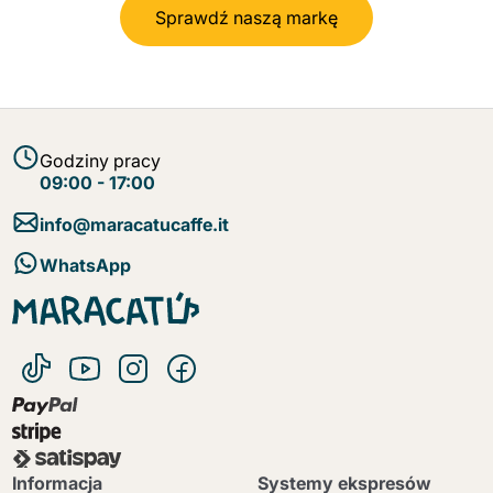
Sprawdź naszą markę
Godziny pracy
09:00 - 17:00
info@maracatucaffe.it
WhatsApp
Informacja
Systemy ekspresów