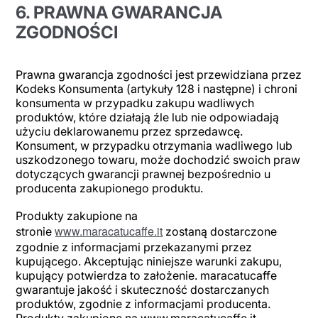
6. PRAWNA GWARANCJA
ZGODNOŚCI
Prawna gwarancja zgodności jest przewidziana przez
Kodeks Konsumenta (artykuły 128 i następne) i chroni
konsumenta w przypadku zakupu wadliwych
produktów, które działają źle lub nie odpowiadają
użyciu deklarowanemu przez sprzedawcę.
Konsument, w przypadku otrzymania wadliwego lub
uszkodzonego towaru, może dochodzić swoich praw
dotyczących gwarancji prawnej bezpośrednio u
producenta zakupionego produktu.
Produkty zakupione na
www.maracatucaffe.it
stronie
zostaną dostarczone
zgodnie z informacjami przekazanymi przez
kupującego. Akceptując niniejsze warunki zakupu,
kupujący potwierdza to założenie. maracatucaffe
gwarantuje jakość i skuteczność dostarczanych
produktów, zgodnie z informacjami producenta.