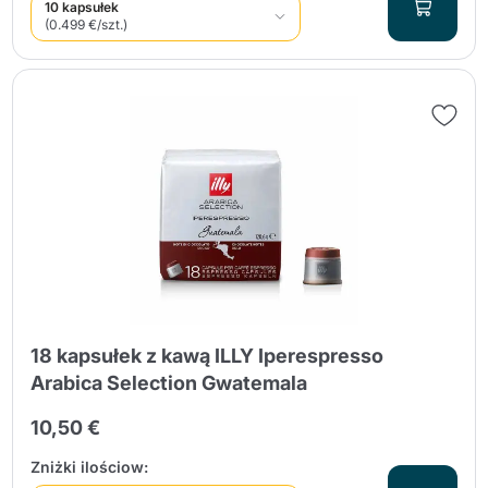
10 kapsułek
(0.499 €/szt.)
18 kapsułek z kawą ILLY Iperespresso
Arabica Selection Gwatemala
10,50 €
Zniżki ilościow: