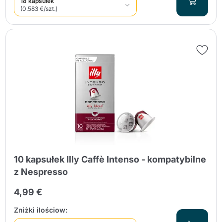
18 kapsułek
(0.583 €/szt.)
10 kapsułek Illy Caffè Intenso - kompatybilne
z Nespresso
4,99 €
Zniżki ilościow: