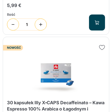
5,99 €
Ilość
NOWOŚĆ
30 kapsułek Illy X▪CAPS Decaffeinato – Kawa
Espresso 100% Arabica o Łagodnym i