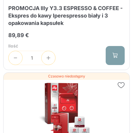
PROMOCJA Illy Y3.3 ESPRESSO & COFFEE -
Ekspres do kawy Iperespresso biały i 3
opakowania kapsułek
89,89 €
Ilość
Czasowo niedostępny