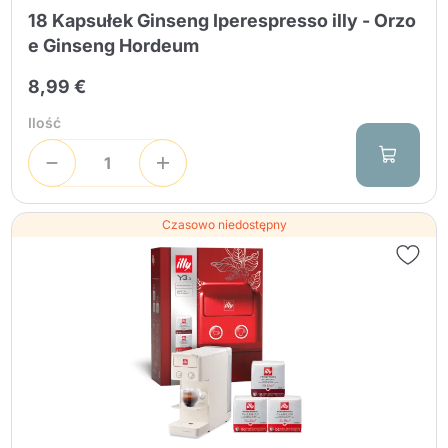
18 Kapsułek Ginseng Iperespresso illy - Orzo
e Ginseng Hordeum
8,99 €
Ilość
Czasowo niedostępny