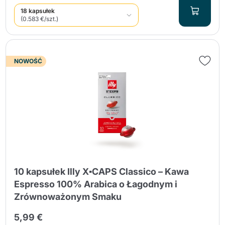
18 kapsułek
(0.583 €/szt.)
NOWOŚĆ
10 kapsułek Illy X▪CAPS Classico – Kawa
Espresso 100% Arabica o Łagodnym i
Zrównoważonym Smaku
5,99 €