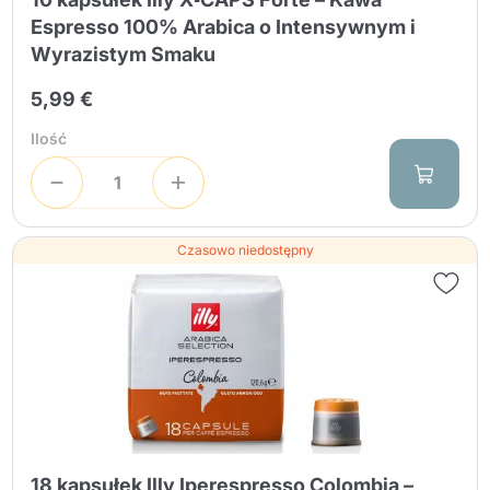
Espresso 100% Arabica o Intensywnym i
Wyrazistym Smaku
5,99 €
Ilość
Czasowo niedostępny
18 kapsułek Illy Iperespresso Colombia –