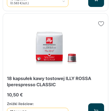
(0.583 €/szt.)
18 kapsułek kawy tostowej ILLY ROSSA
Iperespresso CLASSIC
10,50 €
Zniżki ilościow: