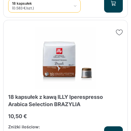
18 kapsułek
(0.583 €/szt.)
18 kapsułek z kawą ILLY Iperespresso
Arabica Selection BRAZYLIA
10,50 €
Zniżki ilościow: