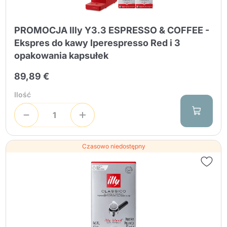
PROMOCJA Illy Y3.3 ESPRESSO & COFFEE -
Ekspres do kawy Iperespresso Red i 3
opakowania kapsułek
89,89 €
Ilość
Czasowo niedostępny
Kontynuuj zakupy
Kontynuuj zakupy