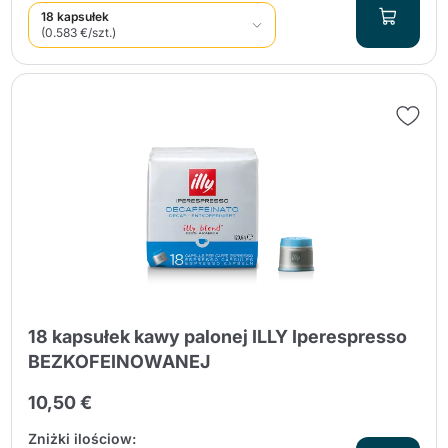
18 kapsułek
(0.583 €/szt.)
18 kapsułek kawy palonej ILLY Iperespresso
BEZKOFEINOWANEJ
10,50 €
Zniżki ilościow: