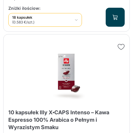
Zniżki ilościow:
18 kapsułek
(0.583 €/szt.)
10 kapsułek Illy X▪CAPS Intenso – Kawa
Espresso 100% Arabica o Pełnym i
Wyrazistym Smaku