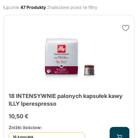
Łącznie
47 Produkty
Znalezione przez te filtry
Wyślij
18 INTENSYWNIE palonych kapsułek kawy
ILLY Iperespresso
10,50 €
Zniżki ilościow:
18 kapsułek