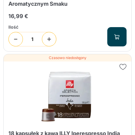
Aromatycznym Smaku
16,99 €
Ilość
Czasowo niedostępny
18 kapsułek z kawą ILLY Iperespresso India