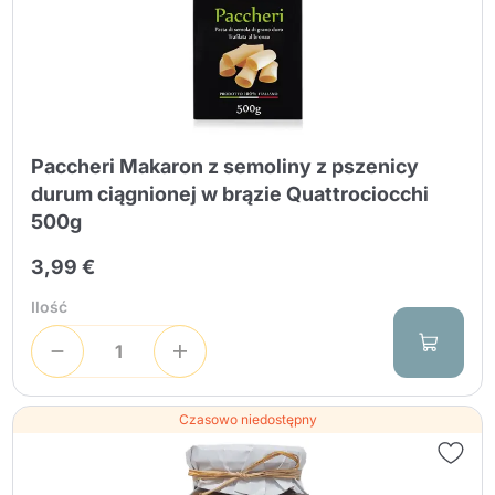
Paccheri Makaron z semoliny z pszenicy
durum ciągnionej w brązie Quattrociocchi
500g
3,99 €
Ilość
Czasowo niedostępny