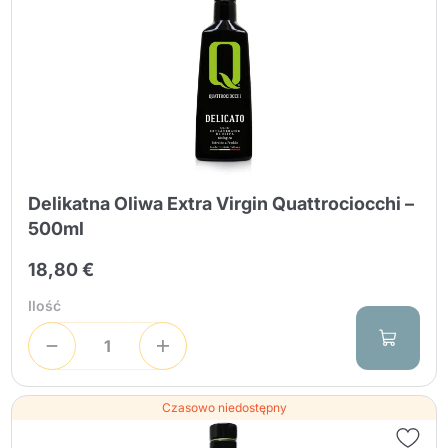
Delikatna Oliwa Extra Virgin Quattrociocchi –
500ml
18,80 €
Ilość
Czasowo niedostępny