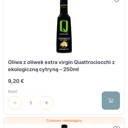
Oliwa z oliwek extra virgin Quattrociocchi z
ekologiczną cytryną – 250ml
9,20 €
Ilość
Czasowo niedostępny
Kontynuuj zakupy