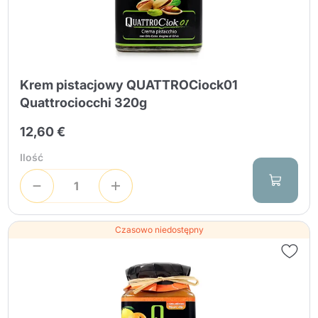
Krem pistacjowy QUATTROCiock01
Quattrociocchi 320g
12,60 €
Ilość
Czasowo niedostępny