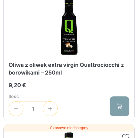
Oliwa z oliwek extra virgin Quattrociocchi z
borowikami – 250ml
9,20 €
Ilość
Czasowo niedostępny