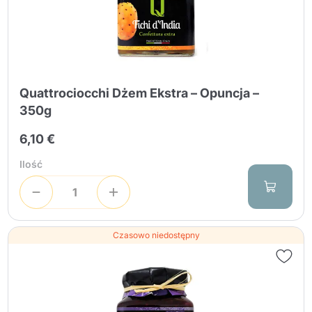
Quattrociocchi Dżem Ekstra – Opuncja –
350g
6,10 €
Ilość
Czasowo niedostępny