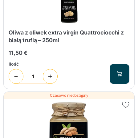
Oliwa z oliwek extra virgin Quattrociocchi z
białą truflą – 250ml
11,50 €
Wyślij
Ilość
Czasowo niedostępny