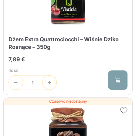
Dżem Extra Quattrociocchi – Wiśnie Dziko
Rosnące – 350g
7,89 €
Ilość
Czasowo niedostępny