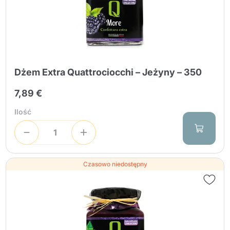
Dżem Extra Quattrociocchi – Jeżyny – 350
7,89 €
Ilość
Czasowo niedostępny