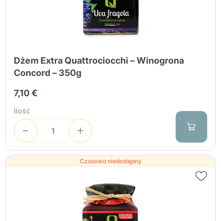
Dżem Extra Quattrociocchi – Winogrona
Concord – 350g
7,10 €
Ilość
Czasowo niedostępny