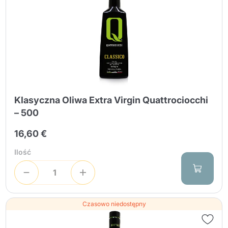
Klasyczna Oliwa Extra Virgin Quattrociocchi
– 500
16,60 €
Ilość
Czasowo niedostępny