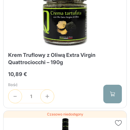
Krem Truflowy z Oliwą Extra Virgin
Quattrociocchi – 190g
10,89 €
Ilość
Czasowo niedostępny