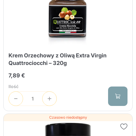
Krem Orzechowy z Oliwą Extra Virgin
Quattrociocchi – 320g
7,89 €
Ilość
Czasowo niedostępny