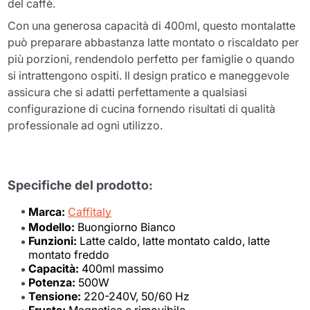
del caffè.
Con una generosa capacità di 400ml, questo montalatte
può preparare abbastanza latte montato o riscaldato per
più porzioni, rendendolo perfetto per famiglie o quando
si intrattengono ospiti. Il design pratico e maneggevole
assicura che si adatti perfettamente a qualsiasi
configurazione di cucina fornendo risultati di qualità
professionale ad ogni utilizzo.
Specifiche del prodotto:
Marca:
Caffitaly
Modello:
Buongiorno Bianco
Funzioni:
Latte caldo, latte montato caldo, latte
montato freddo
Capacità:
400ml massimo
Potenza:
500W
Tensione:
220-240V, 50/60 Hz