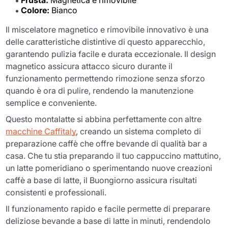
Frusta:
Magnetica e rimovibile
Colore:
Bianco
Il miscelatore magnetico e rimovibile innovativo è una
delle caratteristiche distintive di questo apparecchio,
garantendo pulizia facile e durata eccezionale. Il design
magnetico assicura attacco sicuro durante il
funzionamento permettendo rimozione senza sforzo
quando è ora di pulire, rendendo la manutenzione
semplice e conveniente.
Questo montalatte si abbina perfettamente con altre
macchine Caffitaly
, creando un sistema completo di
preparazione caffè che offre bevande di qualità bar a
casa. Che tu stia preparando il tuo cappuccino mattutino,
un latte pomeridiano o sperimentando nuove creazioni
caffè a base di latte, il Buongiorno assicura risultati
consistenti e professionali.
Il funzionamento rapido e facile permette di preparare
deliziose bevande a base di latte in minuti, rendendolo