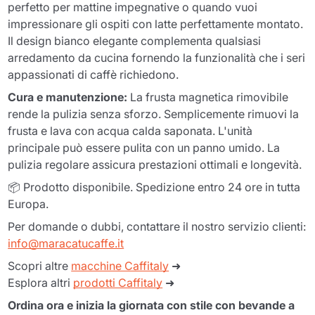
perfetto per mattine impegnative o quando vuoi
impressionare gli ospiti con latte perfettamente montato.
Il design bianco elegante complementa qualsiasi
arredamento da cucina fornendo la funzionalità che i seri
appassionati di caffè richiedono.
Cura e manutenzione:
La frusta magnetica rimovibile
rende la pulizia senza sforzo. Semplicemente rimuovi la
frusta e lava con acqua calda saponata. L'unità
principale può essere pulita con un panno umido. La
pulizia regolare assicura prestazioni ottimali e longevità.
📦 Prodotto disponibile. Spedizione entro 24 ore in tutta
Europa.
Per domande o dubbi, contattare il nostro servizio clienti:
info@maracatucaffe.it
Scopri altre
macchine Caffitaly
➜
Esplora altri
prodotti Caffitaly
➜
Ordina ora e inizia la giornata con stile con bevande a