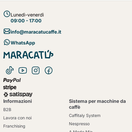
Lunedì-venerdì
09:00 - 17:00
info@maracatucaffe.it
WhatsApp
Informazioni
Sistema per macchine da
caffè
B2B
Caffitaly System
Lavora con noi
Nespresso
Franchising
A Modo Mio