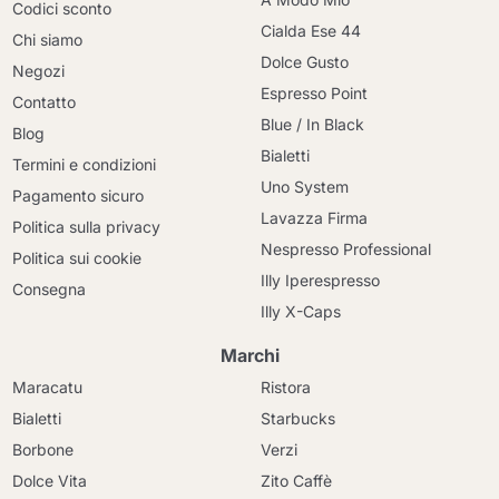
Codici sconto
Cialda Ese 44
Chi siamo
Dolce Gusto
Negozi
Espresso Point
Contatto
Blue / In Black
Blog
Bialetti
Termini e condizioni
Uno System
Pagamento sicuro
Lavazza Firma
Politica sulla privacy
Nespresso Professional
Politica sui cookie
Illy Iperespresso
Consegna
Illy X-Caps
Marchi
Maracatu
Ristora
Bialetti
Starbucks
Borbone
Verzi
Dolce Vita
Zito Caffè