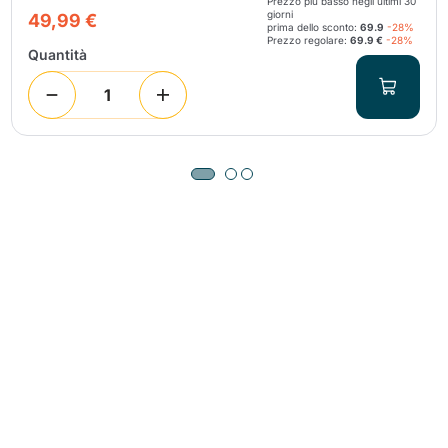
Prezzo più basso negli ultimi 30
giorni
49,99 €
prima dello sconto:
69.9
-28%
Prezzo regolare:
69.9 €
-28%
Quantità