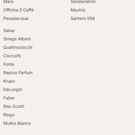
Mars
Sandemetrio
Officina 5 Caffè
Maxtris
Passalacqua
Santero 958
Galup
Strega Alberti
Quattrociocchi
Cioccafè
Fonte
Raptus Parfum
Krups
DeLonghi
Faber
Riso Scotti
Ringo
Mulino Bianco