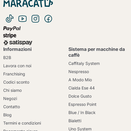
Informazioni
Sistema per macchine da
caffè
B2B
Caffitaly System
Lavora con noi
Nespresso
Franchising
A Modo Mio
Codici sconto
Cialda Ese 44
Chi siamo
Dolce Gusto
Negozi
Espresso Point
Contatto
Blue / In Black
Blog
Bialetti
Termini e condizioni
Uno System