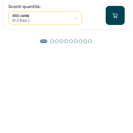
Sconti quantità:
450 сialde
(0.2 €/pz.)