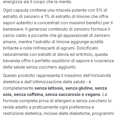
energizza sia il corpo che la mente.
Ogni capsula contiene una miscela potente con 5% di
estratto di zenzero e 1% di estratto di limone che offre
sapori autentici e concentrati con massimi benefici per il
benessere. Il generoso contenuto di zenzero fornisce il
calcio caldo e piccante che gli appassionati di zenzero
amano, mentre l'estratto di limone aggiunge acidità
brillante e note rinfrescanti di agrumi. Dolcificato
naturalmente con estratti di stevia ed eritritolo, questa
bevanda offre il perfetto equilibrio di sapore e coscienza
della salute senza zucchero aggiunto.
Questo prodotto rappresenta il massimo dell'inclusività
dietetica e dell'ottimizzazione della salute - è
completamente
senza lattosio, senza glutine, senza
soia, senza caffeina, senza saccarosio e vegano
. La
formula completa priva di allergeni e senza zucchero lo
rende adatto a praticamente ogni preferenza e
restrizione dietetica, incluse diete diabetiche, programmi