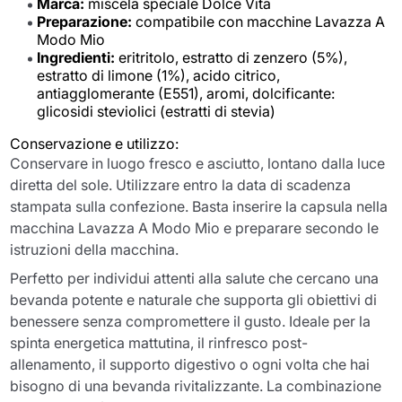
Marca:
miscela speciale Dolce Vita
Preparazione:
compatibile con macchine Lavazza A
Modo Mio
Ingredienti:
eritritolo, estratto di zenzero (5%),
estratto di limone (1%), acido citrico,
antiagglomerante (E551), aromi, dolcificante:
glicosidi steviolici (estratti di stevia)
Conservazione e utilizzo:
Conservare in luogo fresco e asciutto, lontano dalla luce
diretta del sole. Utilizzare entro la data di scadenza
stampata sulla confezione. Basta inserire la capsula nella
macchina Lavazza A Modo Mio e preparare secondo le
istruzioni della macchina.
Perfetto per individui attenti alla salute che cercano una
bevanda potente e naturale che supporta gli obiettivi di
benessere senza compromettere il gusto. Ideale per la
spinta energetica mattutina, il rinfresco post-
allenamento, il supporto digestivo o ogni volta che hai
bisogno di una bevanda rivitalizzante. La combinazione