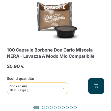
100 Capsule Borbone Don Carlo Miscela
NERA - Lavazza A Modo Mio Compatibile
20,90 €
Sconti quantità:
100 capsule
(0.209 €/pz.)