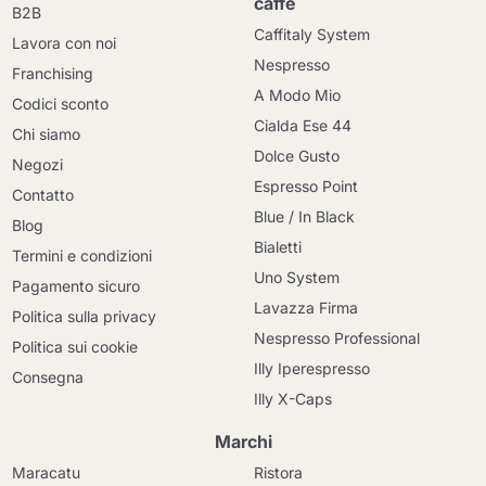
caffè
B2B
Caffitaly System
Lavora con noi
Nespresso
Franchising
A Modo Mio
Codici sconto
Cialda Ese 44
Chi siamo
Dolce Gusto
Negozi
Espresso Point
Contatto
Blue / In Black
Blog
Bialetti
Termini e condizioni
Uno System
Pagamento sicuro
Lavazza Firma
Politica sulla privacy
Nespresso Professional
Politica sui cookie
Illy Iperespresso
Consegna
Illy X-Caps
Marchi
Maracatu
Ristora