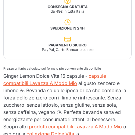
CONSEGNA GRATUITA
da 49€ in tutta Italia
SPEDIZIONE IN 24H
PAGAMENTO SICURO
PayPal, Carte Bancarie e altro
Prezzo unitario calcolato sul formato più conveniente disponibile
Ginger Lemon Dolce Vita 16 capsule -
capsule
compatibili Lavazza A Modo Mio
al gusto zenzero e
limone ☕. Bevanda solubile ipocalorica che combina la
forza dello zenzero con il limone rinfrescante. Senza
zucchero, senza lattosio, senza glutine, senza soia,
senza caffeina, vegano 🍋. Perfetta bevanda sana ed
energizzante per consumatori attenti al benessere.
Scopri altri
prodotti compatibili Lavazza A Modo Mio
o
esplora la
collezione Dolce Vita
➜