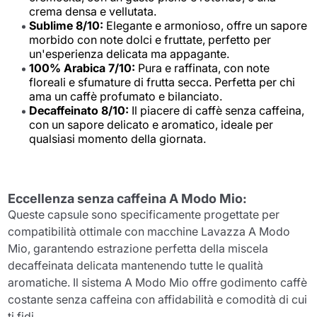
crema densa e vellutata.
Sublime 8/10:
Elegante e armonioso, offre un sapore
morbido con note dolci e fruttate, perfetto per
un'esperienza delicata ma appagante.
100% Arabica 7/10:
Pura e raffinata, con note
floreali e sfumature di frutta secca. Perfetta per chi
ama un caffè profumato e bilanciato.
Decaffeinato 8/10:
Il piacere di caffè senza caffeina,
con un sapore delicato e aromatico, ideale per
qualsiasi momento della giornata.
Eccellenza senza caffeina A Modo Mio:
Queste capsule sono specificamente progettate per
compatibilità ottimale con macchine Lavazza A Modo
Mio, garantendo estrazione perfetta della miscela
decaffeinata delicata mantenendo tutte le qualità
aromatiche. Il sistema A Modo Mio offre godimento caffè
costante senza caffeina con affidabilità e comodità di cui
ti fidi.