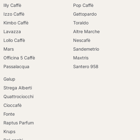
Illy Caffè
Pop Caffè
Izzo Caffè
Gattopardo
Kimbo Caffè
Toraldo
Lavazza
Altre Marche
Lollo Caffè
Nescafè
Mars
Sandemetrio
Officina 5 Caffè
Maxtris
Passalacqua
Santero 958
Galup
Strega Alberti
Quattrociocchi
Cioccafè
Fonte
Raptus Parfum
Krups