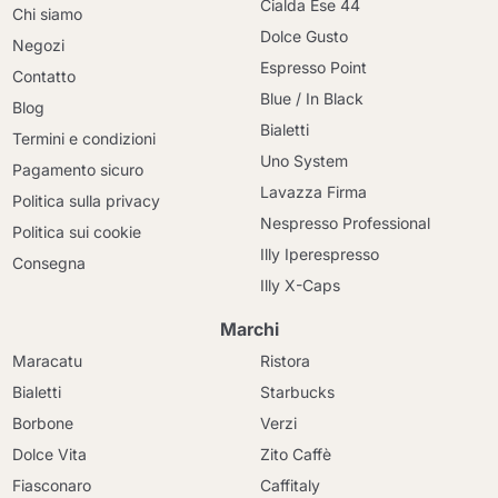
Cialda Ese 44
Chi siamo
Dolce Gusto
Negozi
Espresso Point
Contatto
Blue / In Black
Blog
Bialetti
Termini e condizioni
Uno System
Pagamento sicuro
Lavazza Firma
Politica sulla privacy
Nespresso Professional
Politica sui cookie
Illy Iperespresso
Consegna
Illy X-Caps
Marchi
Maracatu
Ristora
Bialetti
Starbucks
Borbone
Verzi
Dolce Vita
Zito Caffè
Fiasconaro
Caffitaly