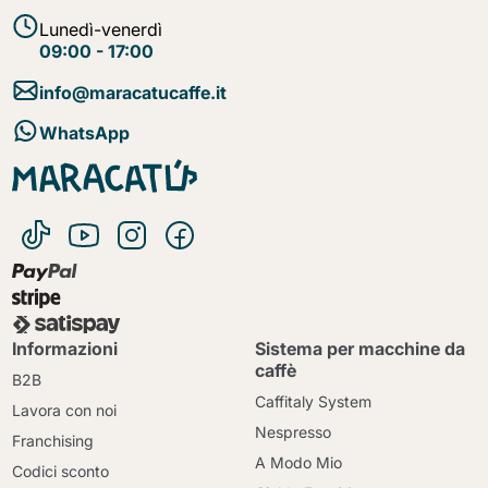
Lunedì-venerdì
09:00 - 17:00
info@maracatucaffe.it
WhatsApp
Informazioni
Sistema per macchine da
caffè
B2B
Caffitaly System
Lavora con noi
Nespresso
Franchising
A Modo Mio
Codici sconto