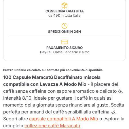
CONSEGNA GRATUITA
da 49€ in tutta Italia
SPEDIZIONE IN 24H
PAGAMENTO SICURO
PayPal, Carte Bancarie e altro
Prezzo unitario calcolato sul formato più conveniente disponibile
100 Capsule Maracatú Decaffeinato miscela
compatibile con Lavazza A Modo Mio
- il piacere del
caffè senza caffeina con sapore aromatico e delicato ☕.
Intensità 8/10, ideale per gustare il caffè in qualsiasi
momento della giornata senza rinunciare al gusto. Scelta
perfetta per amanti del caffè sensibili alla caffeina 🌙.
Scopri altre
capsule compatibili A Modo Mio
o esplora la
completa
collezione caffè Maracatú
.