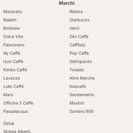
Marchi
Maracatu
Ristora
Bialetti
Starbucks
Borbone
Verzi
Dolce Vita
Zito Caffè
Fiasconaro
Caffitaly
Illy Caffè
Pop Caffè
Izzo Caffè
Gattopardo
Kimbo Caffè
Toraldo
Lavazza
Altre Marche
Lollo Caffè
Nescafè
Mars
Sandemetrio
Officina 5 Caffè
Maxtris
Passalacqua
Santero 958
Galup
Strega Alberti