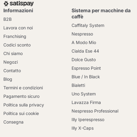
Informazioni
Sistema per macchine da
caffè
B2B
Caffitaly System
Lavora con noi
Nespresso
Franchising
A Modo Mio
Codici sconto
Cialda Ese 44
Chi siamo
Dolce Gusto
Negozi
Espresso Point
Contatto
Blue / In Black
Blog
Bialetti
Termini e condizioni
Uno System
Pagamento sicuro
Lavazza Firma
Politica sulla privacy
Nespresso Professional
Politica sui cookie
Illy Iperespresso
Consegna
Illy X-Caps