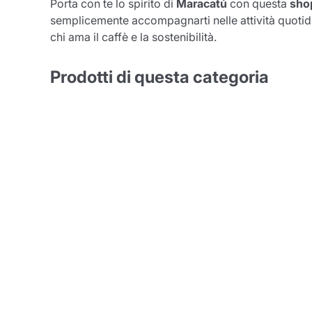
Porta con te lo spirito di
Maracatú
con questa
sho
semplicemente accompagnarti nelle attività quotidi
chi ama il caffè e la sostenibilità.
Prodotti di questa categoria
Conti