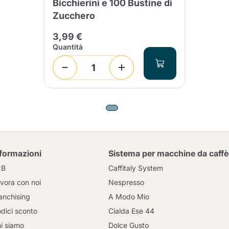
Bicchierini e 100 Bustine di
Zucchero
3,99 €
Quantità
nformazioni
Sistema per macchine da caffè
2B
Caffitaly System
vora con noi
Nespresso
anchising
A Modo Mio
dici sconto
Cialda Ese 44
i siamo
Dolce Gusto