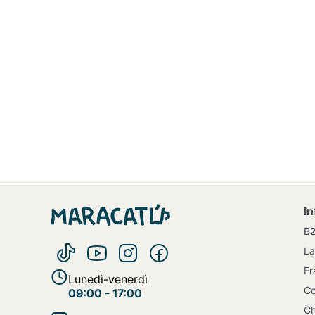
I
B
La
Fr
Lunedì-venerdì
Co
09:00 - 17:00
Ch