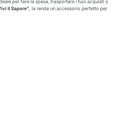
eale per fare la spesa, trasportare i tuoi acquisti o
ivi il Sapore"
, la rende un accessorio perfetto per
entita