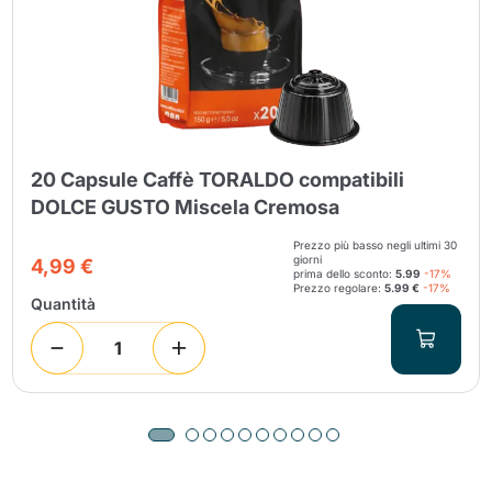
20 Capsule Caffè TORALDO compatibili
DOLCE GUSTO Miscela Cremosa
Prezzo più basso negli ultimi 30
giorni
4,99 €
prima dello sconto:
5.99
-17%
Prezzo regolare:
5.99 €
-17%
Quantità