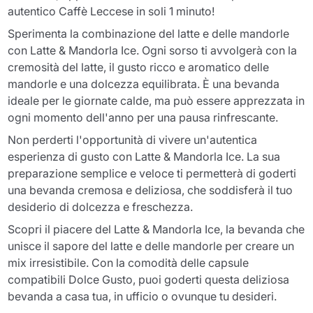
autentico Caffè Leccese in soli 1 minuto!
Sperimenta la combinazione del latte e delle mandorle
con Latte & Mandorla Ice. Ogni sorso ti avvolgerà con la
cremosità del latte, il gusto ricco e aromatico delle
mandorle e una dolcezza equilibrata. È una bevanda
ideale per le giornate calde, ma può essere apprezzata in
ogni momento dell'anno per una pausa rinfrescante.
Non perderti l'opportunità di vivere un'autentica
esperienza di gusto con Latte & Mandorla Ice. La sua
preparazione semplice e veloce ti permetterà di goderti
una bevanda cremosa e deliziosa, che soddisferà il tuo
desiderio di dolcezza e freschezza.
Scopri il piacere del Latte & Mandorla Ice, la bevanda che
unisce il sapore del latte e delle mandorle per creare un
mix irresistibile. Con la comodità delle capsule
compatibili Dolce Gusto, puoi goderti questa deliziosa
bevanda a casa tua, in ufficio o ovunque tu desideri.