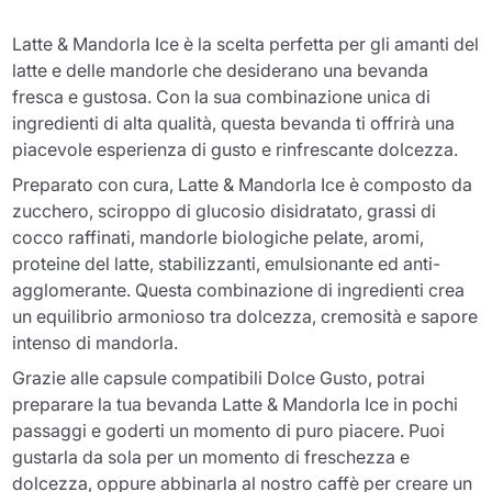
Latte & Mandorla Ice è la scelta perfetta per gli amanti del
latte e delle mandorle che desiderano una bevanda
fresca e gustosa. Con la sua combinazione unica di
ingredienti di alta qualità, questa bevanda ti offrirà una
piacevole esperienza di gusto e rinfrescante dolcezza.
Preparato con cura, Latte & Mandorla Ice è composto da
zucchero, sciroppo di glucosio disidratato, grassi di
cocco raffinati, mandorle biologiche pelate, aromi,
proteine del latte, stabilizzanti, emulsionante ed anti-
agglomerante. Questa combinazione di ingredienti crea
un equilibrio armonioso tra dolcezza, cremosità e sapore
intenso di mandorla.
Grazie alle capsule compatibili Dolce Gusto, potrai
preparare la tua bevanda Latte & Mandorla Ice in pochi
passaggi e goderti un momento di puro piacere. Puoi
gustarla da sola per un momento di freschezza e
dolcezza, oppure abbinarla al nostro caffè per creare un