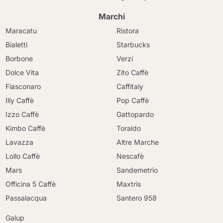
Marchi
Maracatu
Ristora
Bialetti
Starbucks
Borbone
Verzi
Dolce Vita
Zito Caffè
Fiasconaro
Caffitaly
Illy Caffè
Pop Caffè
Izzo Caffè
Gattopardo
Kimbo Caffè
Toraldo
Lavazza
Altre Marche
Lollo Caffè
Nescafè
Mars
Sandemetrio
Officina 5 Caffè
Maxtris
Passalacqua
Santero 958
Galup