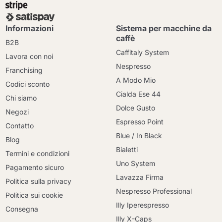
Informazioni
Sistema per macchine da
caffè
B2B
Caffitaly System
Lavora con noi
Nespresso
Franchising
A Modo Mio
Codici sconto
Cialda Ese 44
Chi siamo
Dolce Gusto
Negozi
Espresso Point
Contatto
Blue / In Black
Blog
Bialetti
Termini e condizioni
Uno System
Pagamento sicuro
Lavazza Firma
Politica sulla privacy
Nespresso Professional
Politica sui cookie
Illy Iperespresso
Consegna
Illy X-Caps