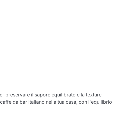
er preservare il sapore equilibrato e la texture
fè da bar italiano nella tua casa, con l'equilibrio