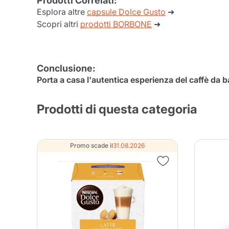
Prodotti Correlati:
Esplora altre
capsule Dolce Gusto
➜
Conti
Scopri altri
prodotti BORBONE
➜
Conclusione:
Porta a casa l'autentica esperienza del caffè da 
Prodotti di questa categoria
Promo scade il
31.08.2026