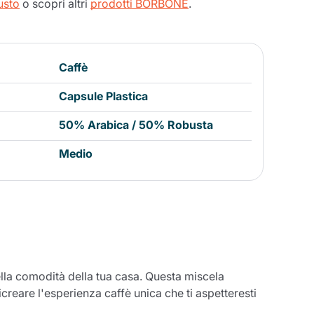
usto
o scopri altri
prodotti BORBONE
.
Caffè
Capsule Plastica
50% Arabica / 50% Robusta
Medio
lla comodità della tua casa. Questa miscela
eare l'esperienza caffè unica che ti aspetteresti