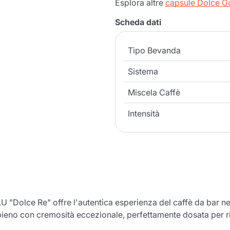
Esplora altre
capsule Dolce G
Scheda dati
Tipo Bevanda
Sistema
Miscela Caffè
Intensità
"Dolce Re" offre l'autentica esperienza del caffè da bar ne
eno con cremosità eccezionale, perfettamente dosata per ricr