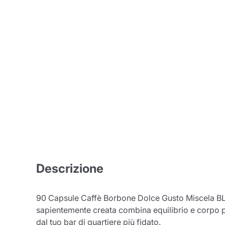
Descrizione
90 Capsule Caffè Borbone Dolce Gusto Miscela BLU 
sapientemente creata combina equilibrio e corpo pi
dal tuo bar di quartiere più fidato.