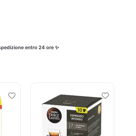
entita
 spedizione entro 24 ore ✨