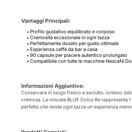
Vantaggi Principali:
Profilo gustativo equilibrato e corposo
Cremosità eccezionale in ogni tazza
Perfettamente dosato per gusto ottimale
Esperienza caffè da bar a casa
90 capsule per piacere autentico prolungato
Compatibile con tutte le macchine Nescafé Do
Informazioni Aggiuntive:
Conservare in luogo fresco e asciutto, lontano dalla
cremosa. La miscela BLUE Dolce Re rappresenta l'imp
perfetto che rende ogni tazza un'esperienza memo