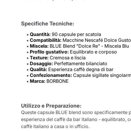
Specifiche Tecniche:
Quantità:
90 capsule per scatola
Compatibilità:
Macchine Nescafé Dolce Gusto
Miscela:
BLUE Blend "Dolce Re" - Miscela Blu
Profilo gustativo:
Equilibrato e corposo
Texture:
Cremosa e liscia
Dosaggio:
Perfettamente bilanciato
Qualità:
Esperienza caffè degna di bar
Confezionamento:
Capsule sigillate singolar
Marca:
BORBONE
Utilizzo e Preparazione:
Queste capsule BLUE blend sono specificamente pro
esperienza del caffè da bar italiano - equilibrato,
caffè italiano a casa o in ufficio.