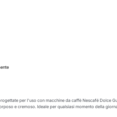
mente
gettate per l'uso con macchine da caffè Nescafé Dolce Gust
 corposo e cremoso. Ideale per qualsiasi momento della giorna