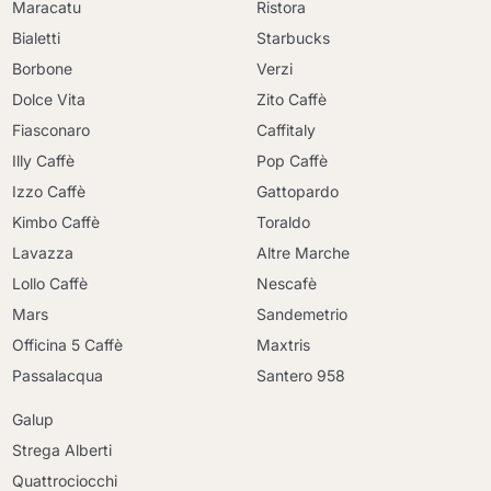
Maracatu
Ristora
Bialetti
Starbucks
Borbone
Verzi
Dolce Vita
Zito Caffè
Fiasconaro
Caffitaly
Illy Caffè
Pop Caffè
Izzo Caffè
Gattopardo
Kimbo Caffè
Toraldo
Lavazza
Altre Marche
Lollo Caffè
Nescafè
Mars
Sandemetrio
Officina 5 Caffè
Maxtris
Passalacqua
Santero 958
Galup
Strega Alberti
Quattrociocchi