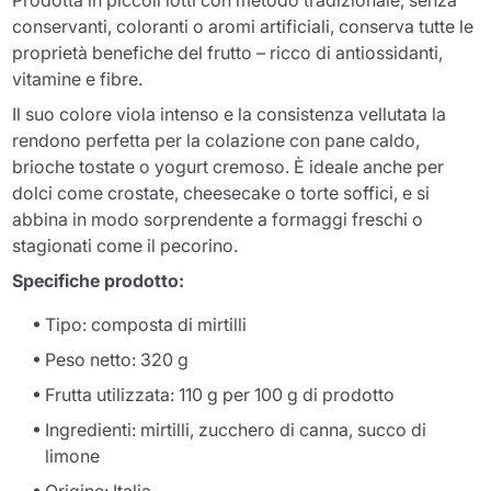
Prodotta in piccoli lotti con metodo tradizionale, senza
conservanti, coloranti o aromi artificiali, conserva tutte le
proprietà benefiche del frutto – ricco di antiossidanti,
vitamine e fibre.
Il suo colore viola intenso e la consistenza vellutata la
rendono perfetta per la colazione con pane caldo,
brioche tostate o yogurt cremoso. È ideale anche per
dolci come crostate, cheesecake o torte soffici, e si
abbina in modo sorprendente a formaggi freschi o
stagionati come il pecorino.
Specifiche prodotto:
Tipo: composta di mirtilli
Peso netto: 320 g
Frutta utilizzata: 110 g per 100 g di prodotto
Ingredienti: mirtilli, zucchero di canna, succo di
limone