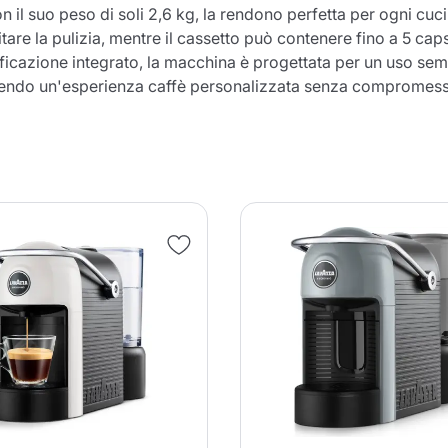
 il suo peso di soli 2,6 kg, la rendono perfetta per ogni cuci
successo al carrello
ilitare la pulizia, mentre il cassetto può contenere fino a 5 
icazione integrato, la macchina è progettata per un uso semplic
ffrendo un'esperienza caffè personalizzata senza compromessi 
nua a fare acquisti
Continua a fare acquisti
Aggiungi la quantità minima cons
Continua a fare acquisti
Continua a fare acquisti
Vai al carrello
Invia