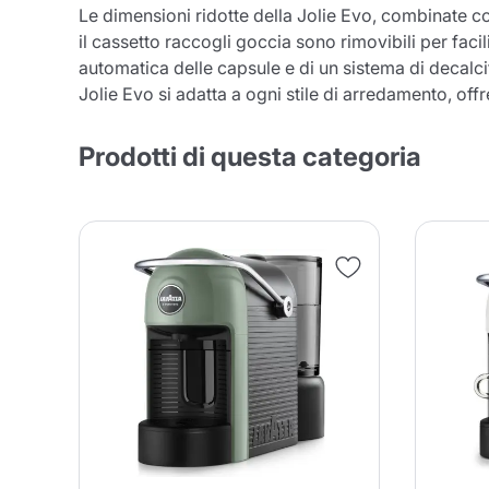
Le dimensioni ridotte della Jolie Evo, combinate con
il cassetto raccogli goccia sono rimovibili per fac
automatica delle capsule e di un sistema di decalcif
Jolie Evo si adatta a ogni stile di arredamento, o
Prodotti di questa categoria
Conti