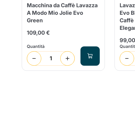
Macchina da Caffè Lavazza
Lavaz
A Modo Mio Jolie Evo
Evo 
Green
Caffè
Elega
109,00 €
99,00
Quantità
Quanti