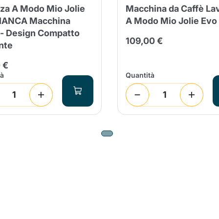
za A Modo Mio Jolie
Macchina da Caffè La
BIANCA Macchina
A Modo Mio Jolie Evo
 - Design Compatto
109,00 €
nte
 €
tà
Quantità