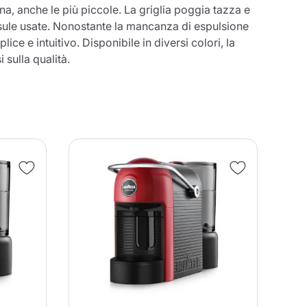
na, anche le più piccole. La griglia poggia tazza e
capsule usate. Nonostante la mancanza di espulsione
e e intuitivo. Disponibile in diversi colori, la
sulla qualità.
entita