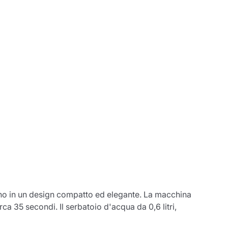
iano in un design compatto ed elegante. La macchina
ca 35 secondi. Il serbatoio d'acqua da 0,6 litri,