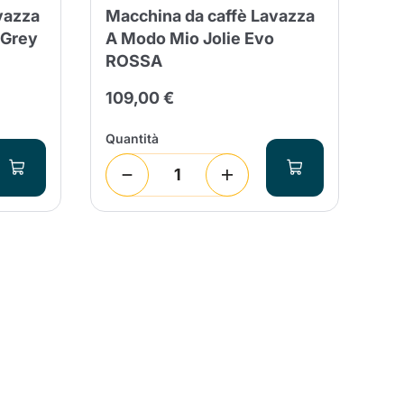
vazza
Macchina da caffè Lavazza
 Grey
A Modo Mio Jolie Evo
ROSSA
109,00 €
Quantità