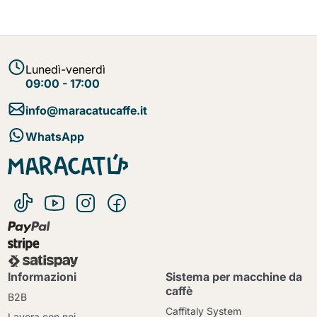
Lunedì-venerdì
09:00 - 17:00
info@maracatucaffe.it
WhatsApp
Informazioni
Sistema per macchine da
caffè
B2B
Caffitaly System
Lavora con noi