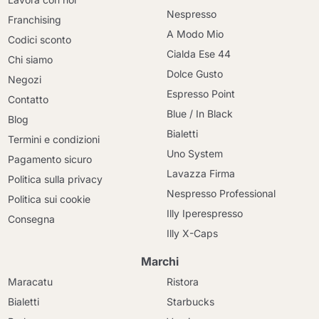
Nespresso
Franchising
A Modo Mio
Codici sconto
Cialda Ese 44
Chi siamo
Dolce Gusto
Negozi
Espresso Point
Contatto
Blue / In Black
Blog
Bialetti
Termini e condizioni
Uno System
Pagamento sicuro
Lavazza Firma
Politica sulla privacy
Nespresso Professional
Politica sui cookie
Illy Iperespresso
Consegna
Illy X-Caps
Marchi
Maracatu
Ristora
Bialetti
Starbucks