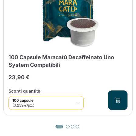
100 Capsule Maracatú Decaffeinato Uno
System Compatibili
23,90 €
Sconti quantità:
100 capsule
(0.239 €/pz.)