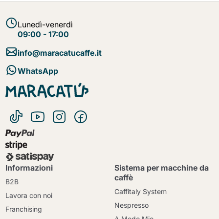
Lunedì-venerdì
09:00 - 17:00
info@maracatucaffe.it
WhatsApp
Informazioni
Sistema per macchine da
caffè
B2B
Caffitaly System
Lavora con noi
Nespresso
Franchising
A Modo Mio