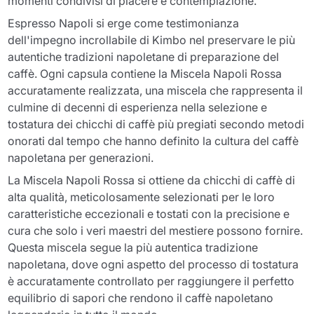
momenti condivisi di piacere e contemplazione.
Espresso Napoli si erge come testimonianza
dell'impegno incrollabile di Kimbo nel preservare le più
autentiche tradizioni napoletane di preparazione del
caffè. Ogni capsula contiene la Miscela Napoli Rossa
accuratamente realizzata, una miscela che rappresenta il
culmine di decenni di esperienza nella selezione e
tostatura dei chicchi di caffè più pregiati secondo metodi
onorati dal tempo che hanno definito la cultura del caffè
napoletana per generazioni.
La Miscela Napoli Rossa si ottiene da chicchi di caffè di
alta qualità, meticolosamente selezionati per le loro
caratteristiche eccezionali e tostati con la precisione e
cura che solo i veri maestri del mestiere possono fornire.
Questa miscela segue la più autentica tradizione
napoletana, dove ogni aspetto del processo di tostatura
è accuratamente controllato per raggiungere il perfetto
equilibrio di sapori che rendono il caffè napoletano