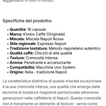
leggendario in tutto il mondo.
Specifiche del prodotto:
Quantità:
16 capsule
Marca:
Kimbo Caffè (Originale)
Miscela:
Miscela Napoli Rossa
Stile regionale:
Espresso Napoli
Tradizione tostatura:
Metodo napoletano autentico
Qualità caffè:
Chicchi di alta qualità
Texture:
Cremosità intensa
Aroma:
Penetrante e accarezzante
Compatibilità:
Macchine Uno System
Origine:
Italia - tradizione Napoli
La caratteristica distintiva di questa miscela eccezionale
è la sua cremosità intensa, una qualità che emerge dalle
tecniche di tostatura magistrali perfezionate attraverso
generazioni nelle caffetterie di Napoli. Questa cremosità
non è meramente un elemento di texture - serve come