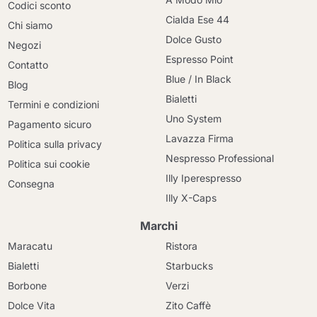
Codici sconto
Cialda Ese 44
Chi siamo
Dolce Gusto
Negozi
Espresso Point
Contatto
Blue / In Black
Blog
Bialetti
Termini e condizioni
Uno System
Pagamento sicuro
Lavazza Firma
Politica sulla privacy
Nespresso Professional
Politica sui cookie
Illy Iperespresso
Consegna
Illy X-Caps
Marchi
Maracatu
Ristora
Bialetti
Starbucks
Borbone
Verzi
Dolce Vita
Zito Caffè