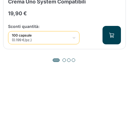
Crema Uno System Compatibili
19,90 €
Sconti quantità:
100 capsule
(0.199 €/pz.)