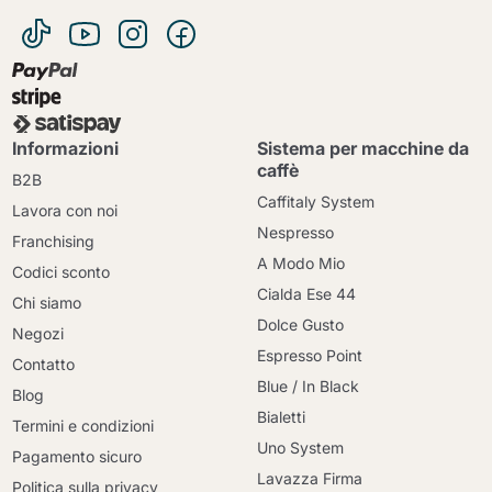
Informazioni
Sistema per macchine da
caffè
B2B
Caffitaly System
Lavora con noi
Nespresso
Franchising
A Modo Mio
Codici sconto
Cialda Ese 44
Chi siamo
Dolce Gusto
Negozi
Espresso Point
Contatto
Blue / In Black
Blog
Bialetti
Termini e condizioni
Uno System
Pagamento sicuro
Lavazza Firma
Politica sulla privacy