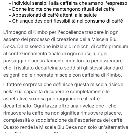
Individui sensibili alla caffeina che amano l'espresso
Donne incinte che mantengono rituali del caffè
Appassionati di caffè attenti alla salute
Chiunque desideri flessibilità nel consumo di caffè
L'impegno di Kimbo per l'eccellenza traspare in ogni
aspetto del processo di creazione della Miscela Blu
Deka. Dalla selezione iniziale di chicchi di caffè premium
al confezionamento finale di ogni capsula, ogni
passaggio è accuratamente monitorato per assicurare
che il risultato decaffeinato soddisfi gli stessi standard
esigenti delle rinomate miscele con caffeina di Kimbo.
Il fattore sorpresa che definisce questa miscela risiede
nella sua capacità di superare completamente le
aspettative su cosa può raggiungere il caffè
decaffeinato. Ogni tazza offre una rivelazione - che
rimuovere la caffeina non significa rimuovere piacere,
complessità o soddisfazione dall'esperienza del caffè.
Questo rende la Miscela Blu Deka non solo un'alternativa