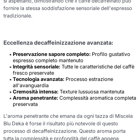
si aspettano, dimostrando che il caffè decaffeinato può
fornire la stessa soddisfazione sensoriale dell'espresso
tradizionale.
Eccellenza decaffeinizzazione avanzata:
Preservazione sapore completo:
Profilo gustativo
espresso completo mantenuto
Integrità sensoriale:
Tutte le caratteristiche del caffè
fresco preservate
Tecnologia avanzata:
Processo estrazione
all'avanguardia
Cremosità intensa:
Texture lussuosa mantenuta
Aroma penetrante:
Complessità aromatica completa
preservata
L'aroma penetrante che emana da ogni tazza di Miscela
Blu Deka è forse il risultato più notevole di questo
processo di decaffeinizzazione. Questo aroma porta
tutta la complessità e profondità del caffè appena