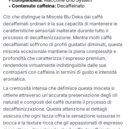
Contenuto caffeina:
Decaffeinato
Ciò che distingue la Miscela Blu Deka dai caffè
decaffeinati ordinari è la sua capacità di mantenere le
caratteristiche sensoriali inalterate durante tutto il
processo di decaffeinizzazione. Mentre molti caffè
decaffeinati soffrono di profili gustativi diminuiti, questa
miscela eccezionale mantiene la piena complessità e
profondità che caratterizza l'espresso premium,
rendendola virtualmente indistinguibile dalle sue
controparti con caffeina in termini di gusto e intensità
aromatica.
La cremosità intensa che definisce questa miscela si
ottiene attraverso un'accurata preservazione degli oli
naturali e composti del caffè durante il processo di
decaffeinizzazione. Questa attenzione ai dettagli
assicura che ogni tazza offra la sensazione lussuosa in
bocca e la texture ricca che gli appassionati di espresso