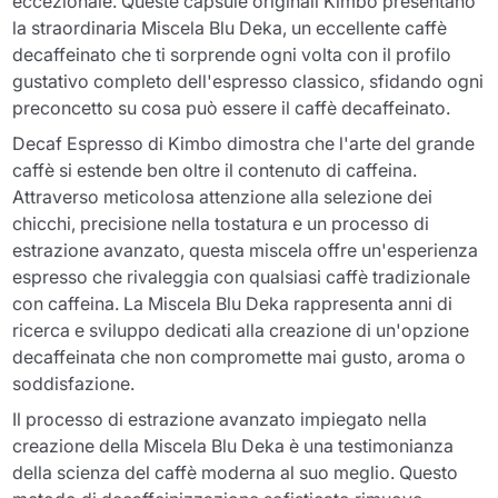
eccezionale. Queste capsule originali Kimbo presentano
la straordinaria Miscela Blu Deka, un eccellente caffè
decaffeinato che ti sorprende ogni volta con il profilo
gustativo completo dell'espresso classico, sfidando ogni
preconcetto su cosa può essere il caffè decaffeinato.
Decaf Espresso di Kimbo dimostra che l'arte del grande
caffè si estende ben oltre il contenuto di caffeina.
Attraverso meticolosa attenzione alla selezione dei
chicchi, precisione nella tostatura e un processo di
estrazione avanzato, questa miscela offre un'esperienza
espresso che rivaleggia con qualsiasi caffè tradizionale
con caffeina. La Miscela Blu Deka rappresenta anni di
ricerca e sviluppo dedicati alla creazione di un'opzione
decaffeinata che non compromette mai gusto, aroma o
soddisfazione.
Il processo di estrazione avanzato impiegato nella
creazione della Miscela Blu Deka è una testimonianza
della scienza del caffè moderna al suo meglio. Questo