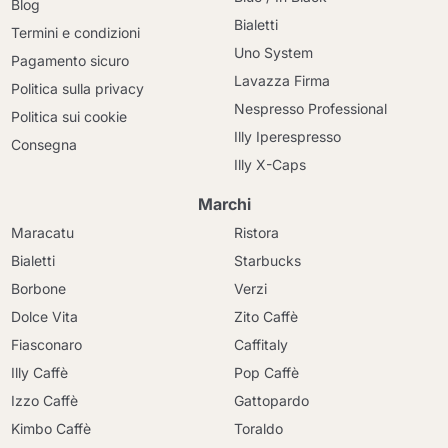
Blog
Bialetti
Termini e condizioni
Uno System
Pagamento sicuro
Lavazza Firma
Politica sulla privacy
Nespresso Professional
Politica sui cookie
Illy Iperespresso
Consegna
Illy X-Caps
Marchi
Maracatu
Ristora
Bialetti
Starbucks
Borbone
Verzi
Dolce Vita
Zito Caffè
Fiasconaro
Caffitaly
Illy Caffè
Pop Caffè
Izzo Caffè
Gattopardo
Kimbo Caffè
Toraldo