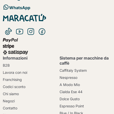
WhatsApp
Informazioni
Sistema per macchine da
caffè
B2B
Caffitaly System
Lavora con noi
Nespresso
Franchising
A Modo Mio
Codici sconto
Cialda Ese 44
Chi siamo
Dolce Gusto
Negozi
Espresso Point
Contatto
Blue / In Black