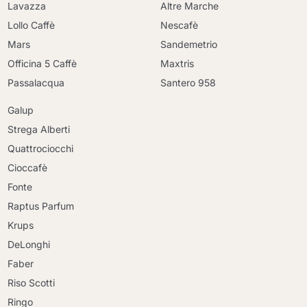
Lavazza
Altre Marche
Lollo Caffè
Nescafè
Mars
Sandemetrio
Officina 5 Caffè
Maxtris
Passalacqua
Santero 958
Galup
Strega Alberti
Quattrociocchi
Cioccafè
Fonte
Raptus Parfum
Krups
DeLonghi
Faber
Riso Scotti
Ringo