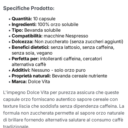
Specifiche Prodotto:
Quantità:
10 capsule
Ingredienti:
100% orzo solubile
Tipo:
Bevanda solubile
Compatibilità:
macchine Nespresso
Dolcezza:
Non zuccherato (senza zuccheri aggiunti)
Benefici dietetici:
senza lattosio, senza caffeina,
senza soia, vegano
Perfetta per:
intolleranti caffeina, cercatori
alternativa caffè
Additivi:
Nessuno - solo orzo puro
Proprietà naturali:
Bevanda cereale nutriente
Marca:
Dolce Vita
L'impegno Dolce Vita per purezza assicura che queste
capsule orzo forniscano autentico sapore cereale con
texture liscia che soddisfa senza dipendenza caffeina. La
formula non zuccherata permette al sapore orzo naturale
di brillare fornendo alternativa salutare al consumo caffè
tradizionale.