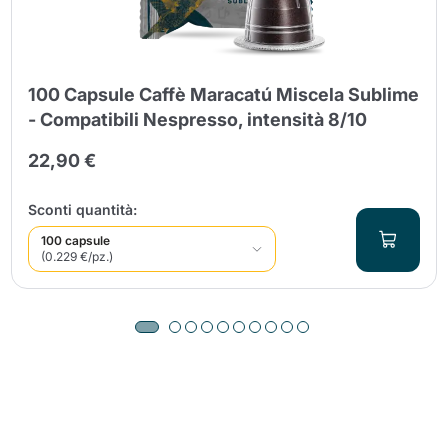
100 Capsule Caffè Maracatú Miscela Sublime
- Compatibili Nespresso, intensità 8/10
22,90 €
Sconti quantità:
100 capsule
(0.229 €/pz.)