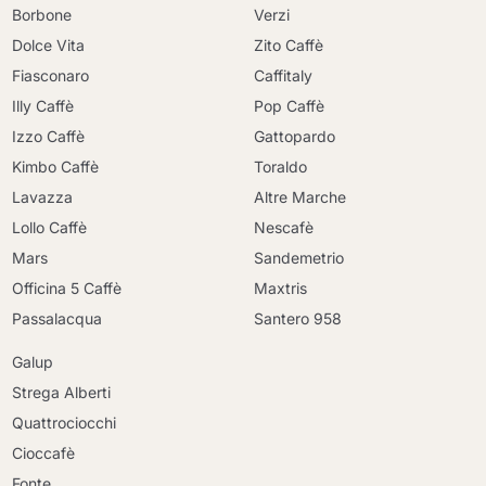
Borbone
Verzi
Dolce Vita
Zito Caffè
Fiasconaro
Caffitaly
Illy Caffè
Pop Caffè
Izzo Caffè
Gattopardo
Kimbo Caffè
Toraldo
Lavazza
Altre Marche
Lollo Caffè
Nescafè
Mars
Sandemetrio
Officina 5 Caffè
Maxtris
Passalacqua
Santero 958
Galup
Strega Alberti
Quattrociocchi
Cioccafè
Fonte