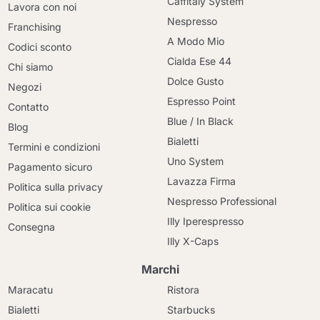
Caffitaly System
Lavora con noi
Nespresso
Franchising
A Modo Mio
Codici sconto
Cialda Ese 44
Chi siamo
Dolce Gusto
Negozi
Espresso Point
Contatto
Blue / In Black
Blog
Bialetti
Termini e condizioni
Uno System
Pagamento sicuro
Lavazza Firma
Politica sulla privacy
Nespresso Professional
Politica sui cookie
Illy Iperespresso
Consegna
Illy X-Caps
Marchi
Maracatu
Ristora
Bialetti
Starbucks