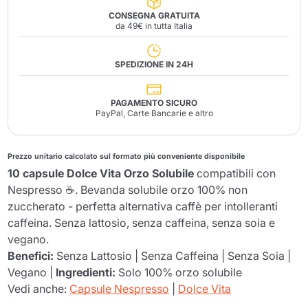
CONSEGNA GRATUITA
da 49€ in tutta Italia
SPEDIZIONE IN 24H
PAGAMENTO SICURO
PayPal, Carte Bancarie e altro
Prezzo unitario calcolato sul formato più conveniente disponibile
10 capsule Dolce Vita Orzo Solubile
compatibili con
Nespresso ☕. Bevanda solubile orzo 100% non
zuccherato - perfetta alternativa caffè per intolleranti
caffeina. Senza lattosio, senza caffeina, senza soia e
vegano.
Benefici:
Senza Lattosio | Senza Caffeina | Senza Soia |
Vegano |
Ingredienti:
Solo 100% orzo solubile
Vedi anche:
Capsule Nespresso
|
Dolce Vita