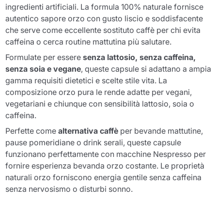
ingredienti artificiali. La formula 100% naturale fornisce
autentico sapore orzo con gusto liscio e soddisfacente
che serve come eccellente sostituto caffè per chi evita
caffeina o cerca routine mattutina più salutare.
Formulate per essere
senza lattosio, senza caffeina,
senza soia e vegane
, queste capsule si adattano a ampia
gamma requisiti dietetici e scelte stile vita. La
composizione orzo pura le rende adatte per vegani,
vegetariani e chiunque con sensibilità lattosio, soia o
caffeina.
Perfette come
alternativa caffè
per bevande mattutine,
pause pomeridiane o drink serali, queste capsule
funzionano perfettamente con macchine Nespresso per
fornire esperienza bevanda orzo costante. Le proprietà
naturali orzo forniscono energia gentile senza caffeina
senza nervosismo o disturbi sonno.