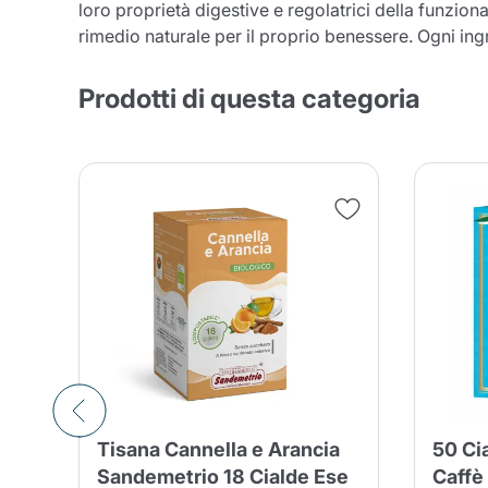
loro proprietà digestive e regolatrici della funziona
rimedio naturale per il proprio benessere. Ogni ing
Prodotti di questa categoria
Conti
Tisana Cannella e Arancia
50 Ci
Sandemetrio 18 Cialde Ese
Caffè