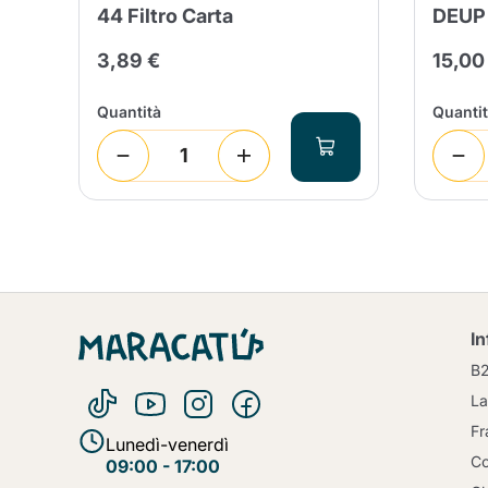
44 Filtro Carta
DEUP
3,89 €
15,00
Quantità
Quanti
I
B
La
Fr
Lunedì-venerdì
Co
09:00 - 17:00