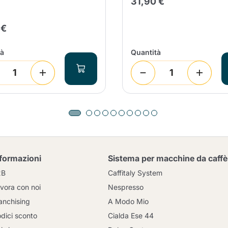
31,90 €
 €
tà
Quantità
nformazioni
Sistema per macchine da caffè
2B
Caffitaly System
vora con noi
Nespresso
anchising
A Modo Mio
dici sconto
Cialda Ese 44