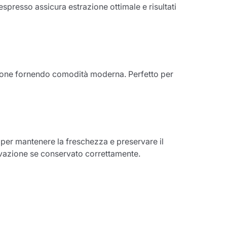
spresso assicura estrazione ottimale e risultati
dizione fornendo comodità moderna. Perfetto per
e per mantenere la freschezza e preservare il
servazione se conservato correttamente.