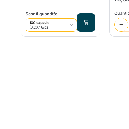
%
Quanti
Sconti quantità:
100 capsule
(0.207 €/pz.)