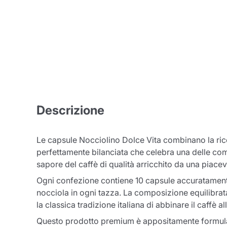
Descrizione
Le capsule Nocciolino Dolce Vita combinano la ric
perfettamente bilanciata che celebra una delle comb
sapore del caffè di qualità arricchito da una piace
Ogni confezione contiene 10 capsule accuratamente
nocciola in ogni tazza. La composizione equilibra
la classica tradizione italiana di abbinare il caffè al
Questo prodotto premium è appositamente formulat