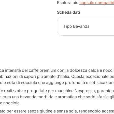
Esplora più
capsule compatibi
Scheda dati
Tipo Bevanda
ca intensità del caffè premium con la dolcezza calda e nocc
inazioni di sapori più amate d'Italia. Questa eccezionale beva
vole nota di nocciola che aggiunge profondità e sofisticazion
 realizzate e progettate per macchine Nespresso, garantend
ta crea una bevanda morbida e aromatica che soddisfa sia gl
le nocciole.
o per essere senza glutine e senza soia, rendendolo accessi