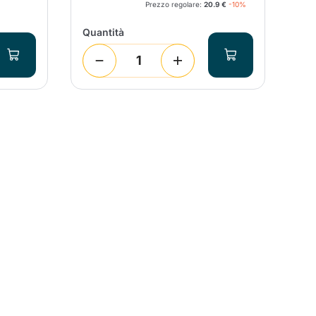
Prezzo regolare:
20.9 €
-10%
Quantità
Qua