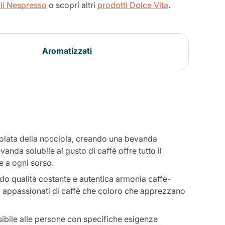
li Nespresso
o scopri altri
prodotti Dolce Vita
.
Aromatizzati
iolata della nocciola, creando una bevanda
nda solubile al gusto di caffè offre tutto il
e a ogni sorso.
o qualità costante e autentica armonia caffè-
i appassionati di caffè che coloro che apprezzano
bile alle persone con specifiche esigenze