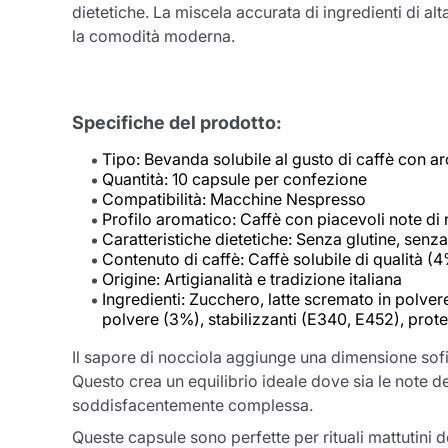
dietetiche. La miscela accurata di ingredienti di a
la comodità moderna.
Specifiche del prodotto:
Tipo: Bevanda solubile al gusto di caffè con a
Quantità: 10 capsule per confezione
Compatibilità: Macchine Nespresso
Profilo aromatico: Caffè con piacevoli note di
Caratteristiche dietetiche: Senza glutine, senza
Contenuto di caffè: Caffè solubile di qualità (
Origine: Artigianalità e tradizione italiana
Ingredienti: Zucchero, latte scremato in polve
polvere (3%), stabilizzanti (E340, E452), protei
Il sapore di nocciola aggiunge una dimensione sofi
Questo crea un equilibrio ideale dove sia le note d
soddisfacentemente complessa.
Queste capsule sono perfette per rituali mattutini 