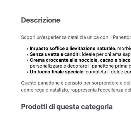
Descrizione
Scopri un’esperienza natalizia unica con il Panett
Impasto soffice a lievitazione naturale
: morbi
Senza uvetta e canditi
: ideale per chi ama sap
Conti
Crema croccante alle nocciole, cacao e biscot
personalizzare e decorare il panettone prima di
Un tocco finale speciale
: completa il dolce co
Questo panettone è pensato per sorprendere e deliz
come regalo natalizio, rappresenta l’eccellenza dell
Prodotti di questa categoria