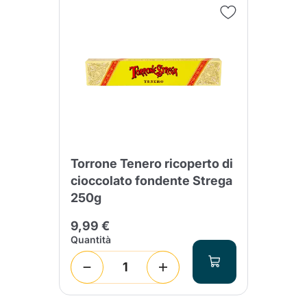
Torrone Tenero ricoperto di
cioccolato fondente Strega
250g
9,99 €
Quantità