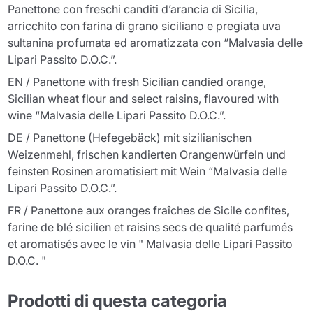
Panettone con freschi canditi d’arancia di Sicilia,
arricchito con farina di grano siciliano e pregiata uva
sultanina profumata ed aromatizzata con “Malvasia delle
Lipari Passito D.O.C.”.
EN / Panettone with fresh Sicilian candied orange,
Sicilian wheat flour and select raisins, flavoured with
wine “Malvasia delle Lipari Passito D.O.C.”.
DE / Panettone (Hefegebäck) mit sizilianischen
Weizenmehl, frischen kandierten Orangenwürfeln und
feinsten Rosinen aromatisiert mit Wein “Malvasia delle
Lipari Passito D.O.C.”.
FR / Panettone aux oranges fraîches de Sicile confites,
farine de blé sicilien et raisins secs de qualité parfumés
et aromatisés avec le vin " Malvasia delle Lipari Passito
D.O.C. "
Prodotti di questa categoria