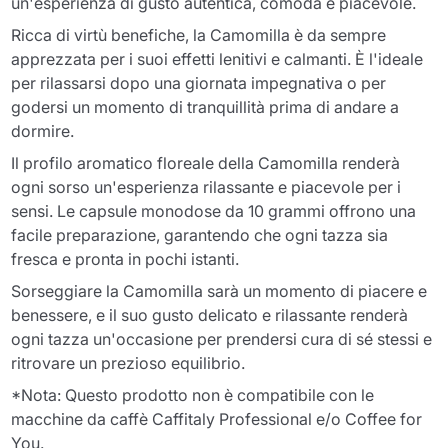
un'esperienza di gusto autentica, comoda e piacevole.
Ricca di virtù benefiche, la Camomilla è da sempre
apprezzata per i suoi effetti lenitivi e calmanti. È l'ideale
per rilassarsi dopo una giornata impegnativa o per
godersi un momento di tranquillità prima di andare a
dormire.
Il profilo aromatico floreale della Camomilla renderà
ogni sorso un'esperienza rilassante e piacevole per i
sensi. Le capsule monodose da 10 grammi offrono una
facile preparazione, garantendo che ogni tazza sia
fresca e pronta in pochi istanti.
Sorseggiare la Camomilla sarà un momento di piacere e
benessere, e il suo gusto delicato e rilassante renderà
ogni tazza un'occasione per prendersi cura di sé stessi e
ritrovare un prezioso equilibrio.
*Nota: Questo prodotto non è compatibile con le
macchine da caffè Caffitaly Professional e/o Coffee for
You.