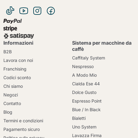
Informazioni
Sistema per macchine da
caffè
B2B
Caffitaly System
Lavora con noi
Nespresso
Franchising
A Modo Mio
Codici sconto
Cialda Ese 44
Chi siamo
Dolce Gusto
Negozi
Espresso Point
Contatto
Blue / In Black
Blog
Bialetti
Termini e condizioni
Uno System
Pagamento sicuro
Lavazza Firma
Politica sulla privacy