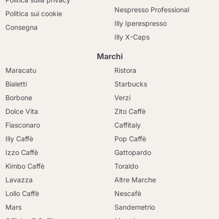
Nespresso Professional
Politica sui cookie
Illy Iperespresso
Consegna
Illy X-Caps
Marchi
Maracatu
Ristora
Bialetti
Starbucks
Borbone
Verzi
Dolce Vita
Zito Caffè
Fiasconaro
Caffitaly
Illy Caffè
Pop Caffè
Izzo Caffè
Gattopardo
Kimbo Caffè
Toraldo
Lavazza
Altre Marche
Lollo Caffè
Nescafè
Mars
Sandemetrio